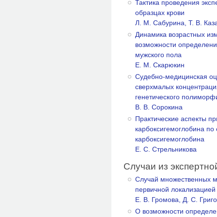
Тактика проведения эксп
образцах крови
Л. М. Сабурина, Т. В. Каз
Динамика возрастных из
возможности определени
мужского пола
Е. М. Скарюкин
Судебно-медицинская оц
сверхмалых концентрация
генетического полимор
В. В. Сорокина
Практические аспекты п
карбоксигемоглобина по
карбоксигемоглобина
Е. С. Стрельникова
Случаи из экспертно
Случай множественных м
первичной локализацией
Е. В. Громова, Д. С. Гри
О возможности определе