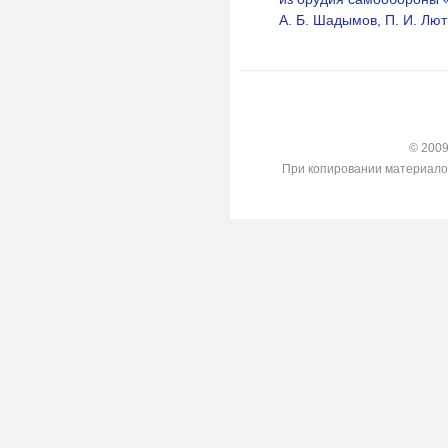
А. Б. Шадымов, П. И. Лют
© 2009-
При копировании материалов с