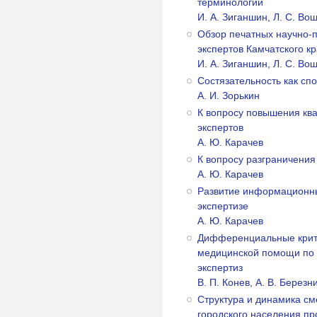
терминологии
И. А. Зиганшин, Л. С. Во
Обзор печатных научно-п
экспертов Камчатского к
И. А. Зиганшин, Л. С. Во
Состязательность как сп
А. И. Зорькин
К вопросу повышения кв
экспертов
А. Ю. Карачев
К вопросу разграничения
А. Ю. Карачев
Развитие информационны
экспертизе
A. Ю. Карачев
Дифференциальные крит
медицинской помощи по
экспертиз
B. П. Конев, А. В. Березн
Структура и динамика с
городского населения пр