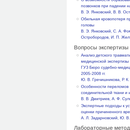
позвонков при падении 
В. Э. Янковский, В. В. О
Обильная кровопотеря п
головы
В. Э. Янковский, С. А. Фо
Остробородов, И. П. Жел
Вопросы экспертизы
Анализ детского травмат
медицинской экспертизы
ГУЗ Бюро судебно-медици
2005-2008 гг.
Ю. В. Гречишникова, Р. К
Особенности переломов 
соединительной ткани и 
В. В. Дмитриев, А. Ф. Су
Экспертные подходы к ус
оценки причиненного вр
А. Л. Задарновский, Ю. В
Лабораторные метод