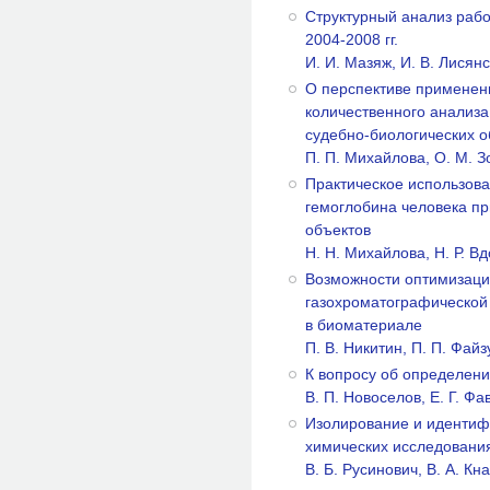
Структурный анализ рабо
2004-2008 гг.
И. И. Мазяж, И. В. Лисян
О перспективе применен
количественного анализ
судебно-биологических о
П. П. Михайлова, О. М. 
Практическое использов
гемоглобина человека пр
объектов
Н. Н. Михайлова, Н. Р. В
Возможности оптимизаци
газохроматографической
в биоматериале
П. В. Никитин, П. П. Фай
К вопросу об определени
В. П. Новоселов, Е. Г. Ф
Изолирование и идентиф
химических исследовани
В. Б. Русинович, В. А. Кн