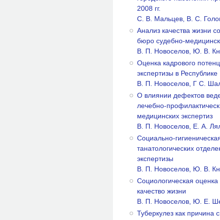
2008 гг.
C. В. Мальцев, В. С. Голо
Анализ качества жизни с
бюро судебно-медицинск
В. П. Новоселов, Ю. В. К
Оценка кадрового потен
экспертизы в Республике
В. П. Новоселов, Г С. Ш
О влиянии дефектов вед
лечебно-профилактически
медицинских экспертиз
В. П. Новоселов, Е. А. Л
Социально-гигиеническая
танатологических отдел
экспертизы
В. П. Новоселов, Ю. В. К
Социологическая оценка 
качество жизни
В. П. Новоселов, Ю. Е. 
Туберкулез как причина 