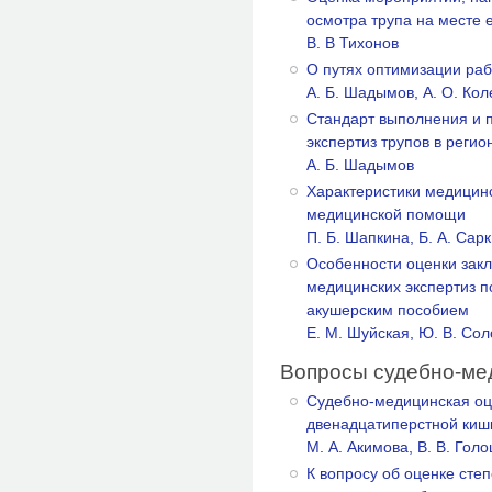
осмотра трупа на месте 
B. В Тихонов
О путях оптимизации раб
А. Б. Шадымов, А. О. Ко
Стандарт выполнения и 
экспертиз трупов в рег
А. Б. Шадымов
Характеристики медицинс
медицинской помощи
П. Б. Шапкина, Б. А. Сар
Особенности оценки зак
медицинских экспертиз 
акушерским пособием
Е. М. Шуйская, Ю. В. Сол
Вопросы судебно-ме
Судебно-медицинская оц
двенадцатиперстной киш
М. А. Акимова, В. В. Гол
К вопросу об оценке сте