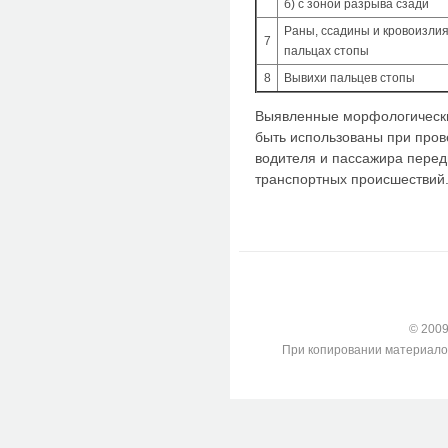
б) с зоной разрыва сзади
Раны, ссадины и кровоизли
7
пальцах стопы
8
Вывихи пальцев стопы
Выявленные морфологически
быть использованы при про
водителя и пассажира перед
транспортных происшествий
© 2009-
При копировании материалов с