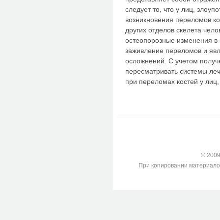
следует то, что у лиц, злоу
возникновения пере­ломов ко
других отделов скелета чел
остеопорозные изменения в 
заживление переломов и яв
осложнений. С учетом получ
пересматривать системы ле
при переломах костей у лиц
© 2009-
При копировании материалов с