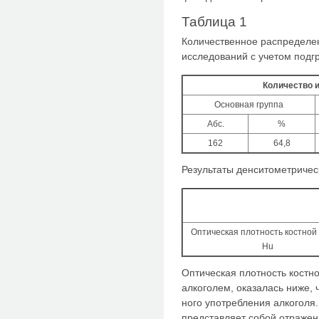
Таблица 1
Количественное распределе
исследований с учетом под
Количество 
Основная группа
Абс.
%
162
64,8
Результаты денситометричес
Оптическая плотность костной 
Нu
Оптическая плотность костн
алкоголем, оказалась ниже, 
ного употребления алкоголя.
представляет собой отражен