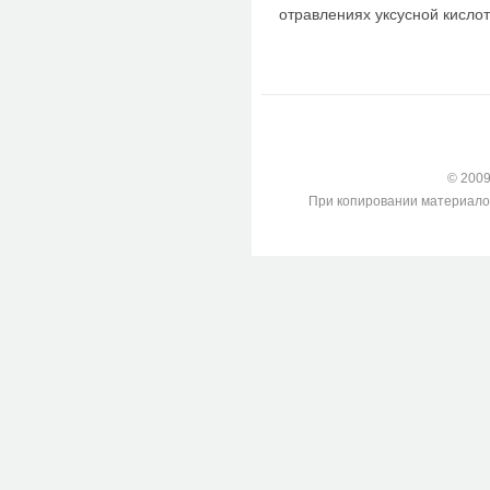
отравле­ниях уксусной кислот
© 2009-
При копировании материалов с