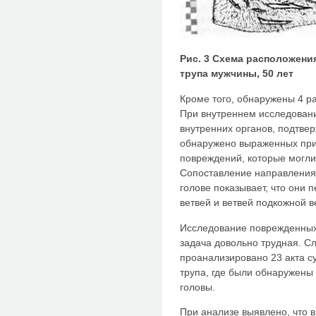
Рис. 3 Схема расположени
трупа мужчины, 50 лет
Кроме того, обнаружены 4 ра
При внутреннем исследован
внутренних органов, подтвер
обнаружено выраженных приз
повреждений, которые могли 
Сопоставление направления 
голове показывает, что они
ветвей и ветвей подкожной в
Исследование поврежденных
задача довольно трудная. С
проанализировано 23 акта с
трупа, где были обнаруже­ны
головы.
При анализе выявлено, что 