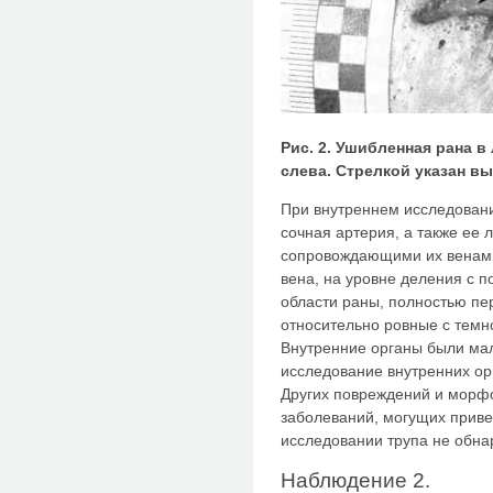
Рис. 2. Ушибленная рана 
слева. Стрелкой указан в
При внутреннем исследовани
сочная артерия, а также ее 
сопровождающи­ми их венам
вена, на уровне де­ления с 
области раны, полностью п
относительно ровные с тем­
Внутренние органы были мал
исследование внутренних ор
Других повреждений и морфо
заболеваний, могущих приве
исследовании трупа не обна
Наблюдение 2.