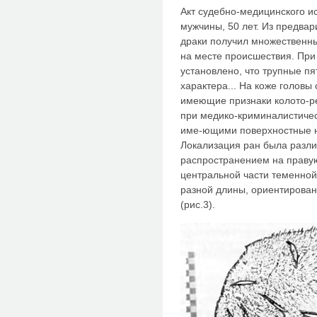
Акт судебно-медицинского и
мужчины, 50 лет. Из предвар
драки получил множественны
на месте происшествия. При
установлено, что трупные пя
характера... На коже голов
имеющие признаки колото-ре
при медико-криминалистиче
име-ющими поверхностные н
Локализация ран была разли
распространением на правую
центральной части теменной о
разной длины, ориентирова
(рис.3).