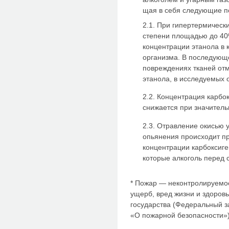
щая в себя следующие п
2.1. При гипертермически
степени площадью до 40
концен­трации этанола в 
организма. В последующ
повреждениях тканей отм
этанола, в исследуемых 
2.2. Концентрация карбо
снижается при значитель
2.3. Отравление окисью 
опьянения происходит пр
концентрации карбоксиге
которые алкоголь перед 
* Пожар — неконтролируемо
ущерб, вред жизни и здоров
государства (Федеральный з
«О пожарной безопасности»