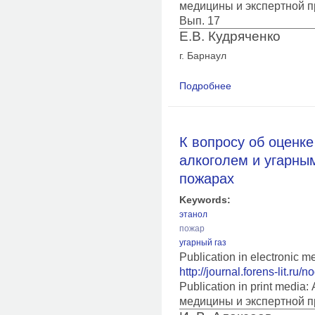
медицины и экспертной п
Вып. 17
Е.В. Кудряченко
г. Барнаул
Подробнее
о Опыт применения 
диагностики отравл
К вопросу об оценке
алкоголем и угарным
пожарах
Keywords:
этанол
пожар
угарный газ
Publication in electronic 
http://journal.forens-lit.ru/
Publication in print medi
медицины и экспертной п