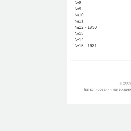
№8
№9
№10
№11
№12 - 1930
№13
№14
№15 - 1931
© 2009-
При копировании материалов с