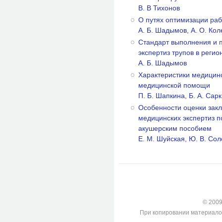
B. В Тихонов
О путях оптимизации раб
А. Б. Шадымов, А. О. Ко
Стандарт выполнения и 
экспертиз трупов в рег
А. Б. Шадымов
Характеристики медицинс
медицинской помощи
П. Б. Шапкина, Б. А. Сар
Особенности оценки зак
медицинских экспертиз 
акушерским пособием
Е. М. Шуйская, Ю. В. Сол
© 2009-
При копировании материалов с