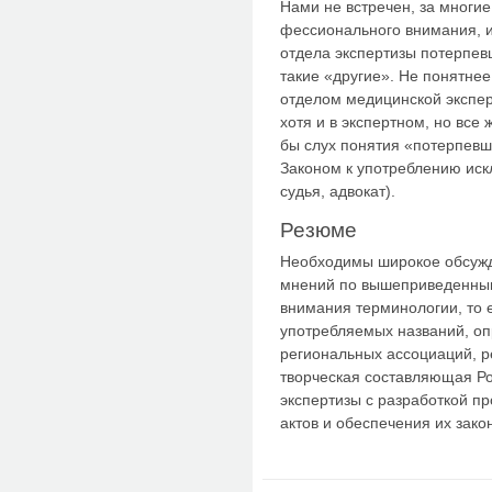
Нами не встречен, за многие
фессионального внимания, и
отдела экспертизы потерпевш
такие «другие». Не понятнее
отделом медицинской экспер
хотя и в экспертном, но все
бы слух понятия «потерпев
Законом к употреблению иск
судья, адвокат).
Резюме
Необходимы широкое обсужде
мнений по вышеприведенным
внимания терминологии, то 
употребляемых названий, оп
региональных ассоциаций, р
творческая составляющая Ро
экспертизы с разработкой п
актов и обеспечения их закон