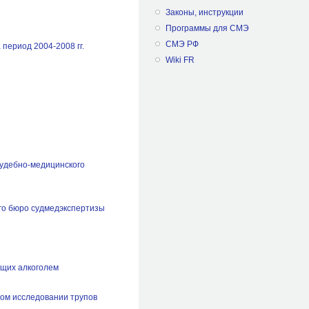
Законы, инструкции
Программы для СМЭ
СМЭ РФ
период 2004-2008 гг.
Wiki FR
судебно-медицинского
ого бюро судмедэкспертизы
ющих алкоголем
ом исследовании трупов