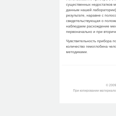
существенных недостатков м
данным нашей лаборатории)
результате, наравне с полос
свидетельствующая о положи
наблюдаем расхождение меж
первоначально и при вторичн
Чувствительность прибора 
количество гемоглобина чел
методиками.
© 2009-
При копировании материалов с