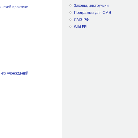
Законы, инструкции
инской практике
Программы для СМЭ
СМЭ РФ
Wiki FR
ских учреждений