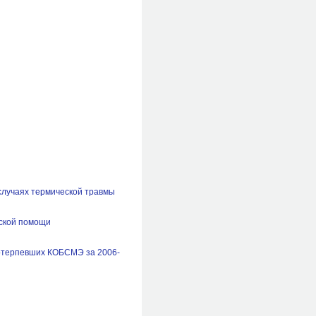
случаях термической травмы
еской помощи
потерпевших КОБСМЭ за 2006-