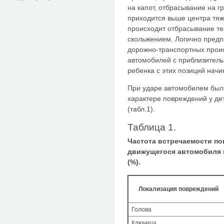
на капот, отбрасывание на г
приходится выше центра тяж
происходит отбрасывание те
скольжением. Логично предп
дорожно-транспортных проис
автомобилей с приблизитель
ребенка с этих позиций нач
При ударе автомобилем был
характере повреждений у дет
(табл.1).
Таблица 1.
Частота встречаемости по
движущегося автомобиля в
(%).
Локализация повреждений
Голова
Ключица