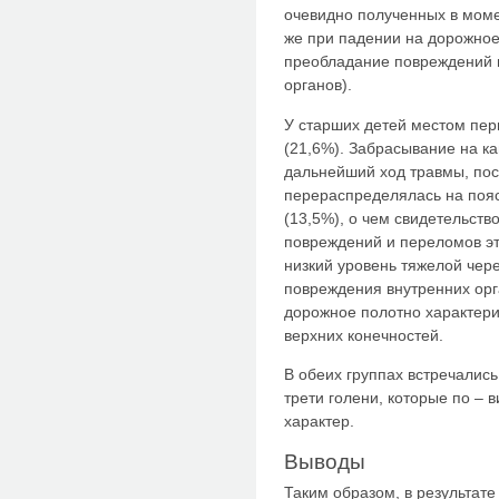
очевидно полученных в момен
же при падении на дорожное
преобладание повреждений п
органов).
У старших детей местом пер
(21,6%). Забрасывание на ка
дальнейший ход травмы, пос
перераспределялась на пояс 
(13,5%), о чем свидетельств
повреждений и переломов эт
низкий уровень тяжелой чер
повреждения внутренних орга
дорожное полотно характери
верхних конечностей.
В обеих группах встречалис
трети голени, которые по –
характер.
Выводы
Таким образом, в результат