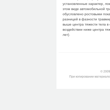
установленные характер, ло
этом виде автомобильной тра
обусловлено ростовыми пока
разницей в фазности травми
выше центра тяжести тела в о
воздействии ниже центра тяж
лет).
© 2009-
При копировании материалов с