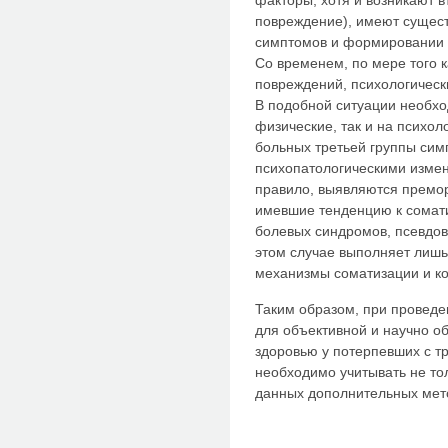
факторы, хотя и возникают в
повреждение), имеют сущест
симптомов и формировании у
Со временем, по мере того 
повреждений, психологическ
В подобной ситуации необхо
физические, так и на психол
больных третьей группы сим
психопатологическими измен
правило, выявляются премор
имевшие тенденцию к сомати
болевых синдромов, псевдов
этом случае выполняет лишь
механизмы соматизации и ко
Таким образом, при проведе
для объективной и научно о
здоровью у потерпевших с т
необходимо учитывать не то
данных дополнительных мет