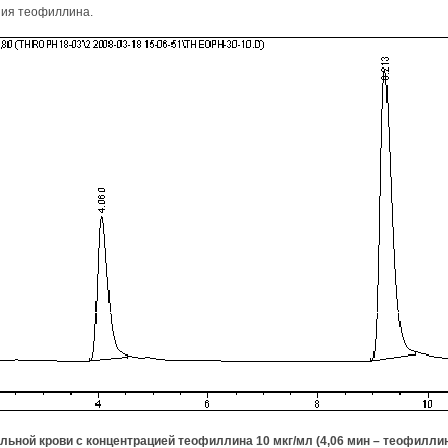
ния теофиллина.
льной крови с концентрацией теофиллина 10 мкг/мл (4,06 мин – теофиллин