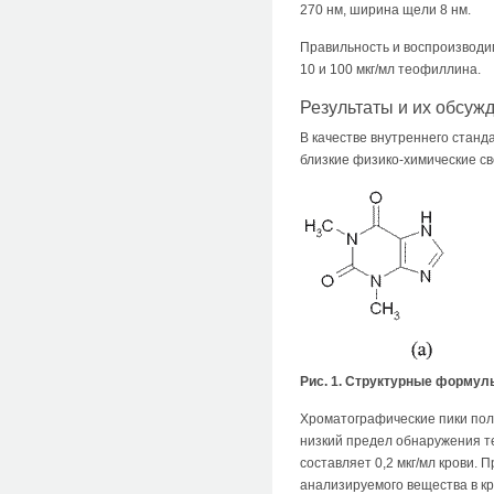
270 нм, ширина щели 8 нм.
Правильность и воспроизводи
10 и 100 мкг/мл теофиллина.
Результаты и их обсуж
В качестве внутреннего станд
близкие физико-химические св
Рис. 1. Структурные формул
Хроматографические пики полу
низкий предел обнаружения т
составляет 0,2 мкг/мл крови.
анализируемого вещества в к