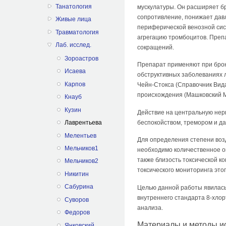
Танатология
мускулатуры. Он расширяет бр
сопротивление, понижает дав
Живые лица
периферической венозной сис
Травматология
агрегацию тромбоцитов. Преп
Лаб. исслед.
сокращений.
Зороастров
Препарат применяют при брон
Исаева
обструктивных заболеваниях л
Карпов
Чейн-Стокса (Справочник Вида
происхождения (Машковский М.
Кнауб
Кузин
Действие на центральную нерв
беспокойством, тремором и да
Лаврентьева
Мелентьев
Для определения степени воз
Мельчиков1
необходимо количественное оп
также близость токсической ко
Мельчиков2
токсического мониторинга этог
Никитин
Сабурина
Целью данной работы явилась
внутреннего стандарта 8-хло
Суворов
анализа.
Федоров
Материалы и методы и
Янковский