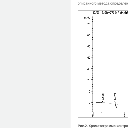
описанного метода определе
Рис.2. Хроматограмма контро