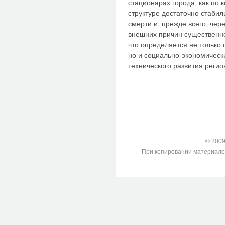
стационарах города, как по 
структуре достаточно стаби
смерти и, прежде всего, чер
внешних причин существенно
что определяется не только
но и социально-экономичес
технического развития регио
© 2009-
При копировании материалов с