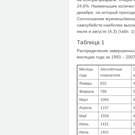
24,6%. Наименьшее количес
декабре, на который приходи
Соотношение мужчины/женщ
самоубийств наиболее высоко
июле и августе (4,3) (табл. 1)
Таблица 1
Распределение завершенных 
месяцам года за 1993 – 2007 
Месяцы
Абсолютные
года
показатели
Январь
832
4
Февраль
786
5
Март
1084
4
Апрель
1237
4
Май
1559
4
Июнь
1431
5
Июль
1401
4