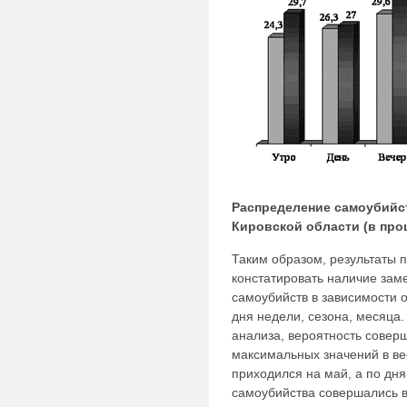
Распределение самоубийст
Кировской области (в проц
Таким образом, результаты 
констатировать наличие зам
самоубийств в зависимости 
дня недели, сезона, месяца.
анализа, вероятность совер
максимальных значений в ве
приходился на май, а по дн
самоубийства совершались в