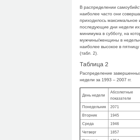
В распределении самоубийст
наиболее часто они соверша
приходилось максимальное и
последующие дни недели их 
минимума в субботу, на кот
мужчины/женщины в недельн
наиболее высокое в пятницу 
(табл. 2).
Таблица 2
Распределение завершенных 
недели за 1993 – 2007 гг.
Абсолютные
День недели
показатели
Понедельник
2071
Вторник
1945
Среда
1946
Четверг
1857