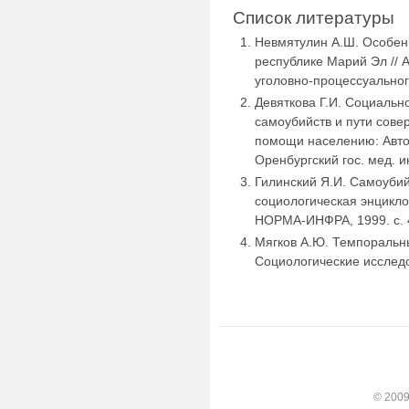
Список литературы
Невмятулин А.Ш. Особенн
республике Марий Эл // 
уголовно-процессуального
Девяткова Г.И. Социальн
самоубийств и пути сове
помощи населению: Автор
Оренбургский гос. мед. ин
Гилинский Я.И. Самоубийс
социологическая энциклоп
НОРМА-ИНФРА, 1999. с. 
Мягков А.Ю. Темпоральны
Социологические исследов
© 2009-