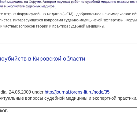
ете открыт Форум судебных медиков (ФСМ) - добровольное некоммерческое о
листов, интересующихся вопросами судебно-медицинской экспертизы. Форум
и частных вопросов теории и практики судебной медицины.
медиков в сети Интернет
оубийств в Кировской области
media: 24.05.2009 under
http://journal.forens-lit.ru/node/35
ia: Актуальные вопросы судебной медицины и экспертной практик
ков
амоубийств в Кировской области