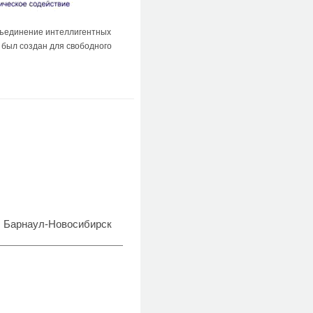
бъединение интеллигентных
 был создан для свободного
и, Барнаул-Новосибирск