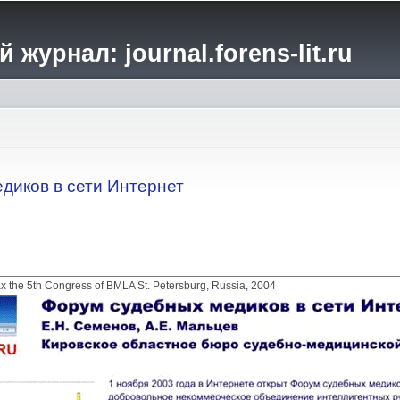
Перейти к
основному
журнал: journal.forens-lit.ru
содержанию
диков в сети Интернет
the 5th Congress of BMLA St. Petersburg, Russia, 2004