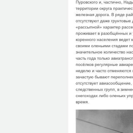
Пуровского и, частично, Над
территории округа практичес
железная дорога. В ряде ра
отсутствуют даже грунтовые 
«рассыпной» характер рассе
проживает в разобщённых и у
коренного населения ведет 
своими оленьими стадами по
значительное количество на
часть года только авиатранс
посёлков регулярные авиаре
неделю и часто отменяются 
зачастую бывают переполнен
отсутствует авиасообщение, 
следственных групп, в зимн
снегоходах либо оленьих уп
время.