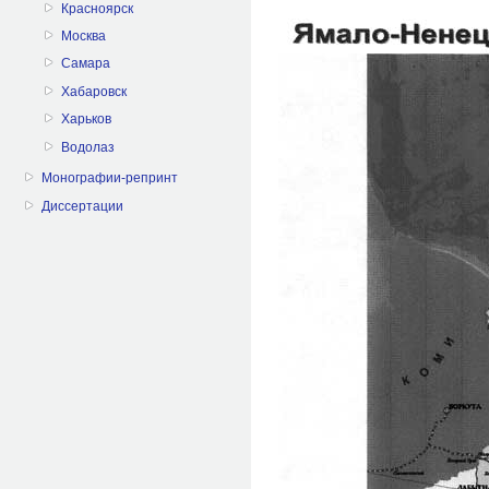
Красноярск
Москва
Самара
Хабаровск
Харьков
Водолаз
Монографии-репринт
Диссертации