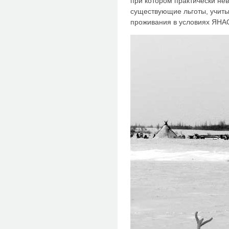
при котором практически не
существующие льготы, учит
проживания в условиях ЯНА