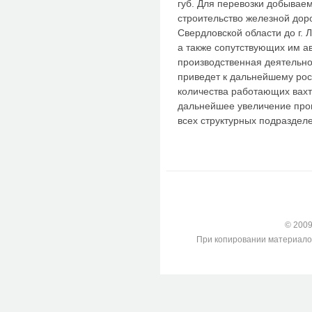
губ. Для перевозки добывае
строительство железной дор
Свердловской области до г. Л
а также сопутствующих им а
производственная деятельно
приведет к дальнейшему рос
количества работающих вах
дальнейшее увеличение прои
всех структурных подразде
© 2009-
При копировании материалов с