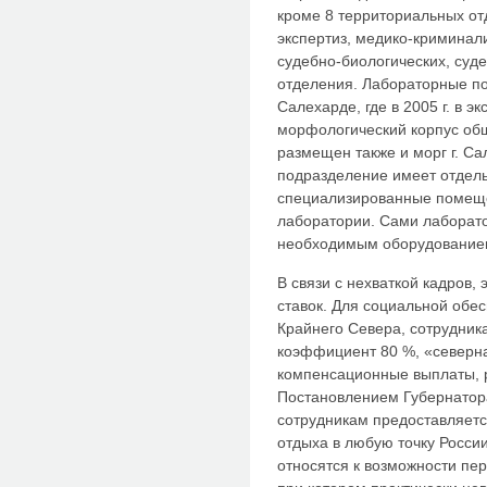
кроме 8 территориальных о
экспертиз, медико-криминали
судебно-биологических, суд
отделения. Лабораторные по
Салехарде, где в 2005 г. в 
морфологический корпус об
размещен также и морг г. С
подразделение имеет отдель
специализированные помеще
лаборатории. Сами лаборат
необходимым оборудование
В связи с нехваткой кадров,
ставок. Для социальной обес
Крайнего Севера, сотрудни
коэффициент 80 %, «северна
компенсационные выплаты, 
Постановлением Губернатора 
сотрудникам предоставляется
отдыха в любую точку Росси
относятся к возможности п