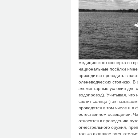
медицинского эксперта во в
национальные посёлки имеет
приходится проводить в частн
оленеводческих стоянках. В 
элементарные условия для с
водопровод). Учитывая, что
светит солнце (так называе
проводятся в том числе и в
естественном освещении. Ча
относятся к проведению аут
огнестрельного оружия, преп
только активное вмешательс