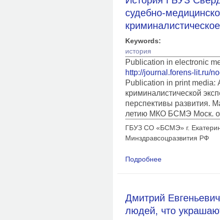
судебно-медицинско
криминалистическое
Keywords:
история
Publication in electronic 
http://journal.forens-lit.ru/
Publication in print medi
криминалистической эксп
перспективы развития. Ма
летию МКО БСМЭ Моск. об
ГБУЗ СО «БСМЭ» г. Екатер
Минздравсоцразвития РФ
Подробнее
о История ГБУЗ Све
экспертизы»: медик
Дмитрий Евгеньевич
людей, что украшаю