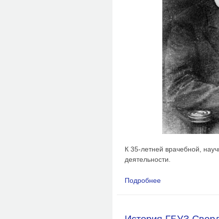
К 35-летней врачебной, нау
деятельности.
Подробнее
о Пётр Андреевич М
История ГБУЗ Свер