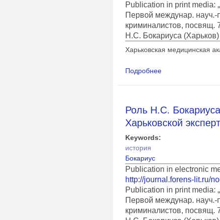
Publication in print medi
Первой междунар. науч.-п
криминалистов, посвящ. 7
Н.С. Бокариуса (Харьков) 
Харьковская медицинская а
Подробнее
о Вклад Н.С. Бокари
вещественных доказ
Роль Н.С. Бокариус
Харьковской экспер
Keywords:
история
Бокариус
Publication in electronic 
http://journal.forens-lit.ru/
Publication in print medi
Первой междунар. науч.-п
криминалистов, посвящ. 7