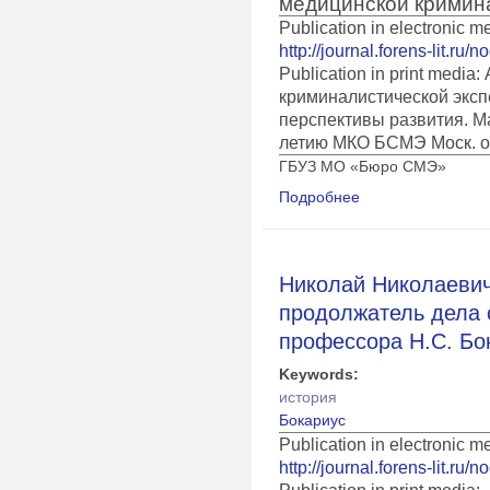
медицинской кримин
Publication in electronic 
http://journal.forens-lit.ru/
Publication in print medi
криминалистической эксп
перспективы развития. Ма
летию МКО БСМЭ Моск. об
ГБУЗ МО «Бюро СМЭ»
Подробнее
о Становление, сов
медикокриминалисти
Николай Николаеви
продолжатель дела 
профессора Н.С. Бо
Keywords:
история
Бокариус
Publication in electronic 
http://journal.forens-lit.ru/