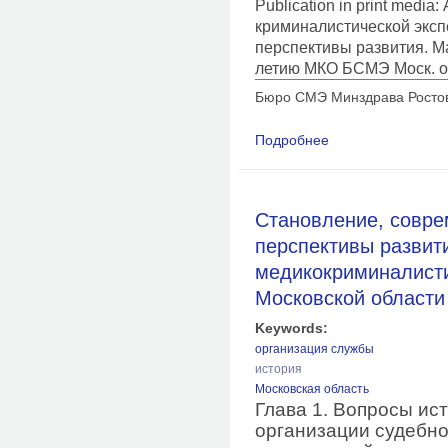
Publication in print medi
криминалистической эксп
перспективы развития. Ма
летию МКО БСМЭ Моск. об
Бюро СМЭ Минздрава Ростов
Подробнее
о Профессор Лазарь
Становление, совре
перспективы развит
медикокриминалист
Московской области
Keywords:
организация службы
история
Московская область
Глава 1. Вопросы ис
организации судебн