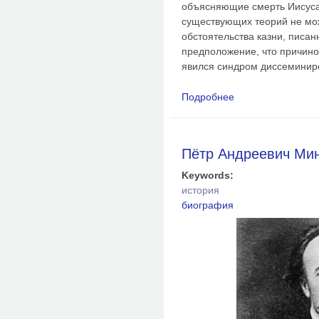
объясняющие смерть Иисуса 
существующих теорий не мож
обстоятельства казни, писан
предположение, что причино
явился синдром диссеминиро
Подробнее
о Смерть при распят
Пётр Андреевич Ми
Keywords:
история
биография