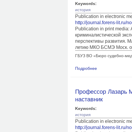
Keywords:
история
Publication in electronic 
http://journal.forens-lit.ru/
Publication in print medi
криминалистической эксп
перспективы развития. Ма
летию МКО БСМЭ Моск. об
ГБУЗ ВО «Бюро судебно-мед
Подробнее
о Дмитрий Евгеньеви
нашу планету
Профессор Лазарь М
наставник
Keywords:
история
Publication in electronic 
http://journal.forens-lit.ru/