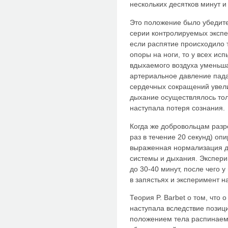
нескольких десятков минут и
Это положение было убедител
серии контролируемых экспе
если распятие происходило т
опоры на ноги, то у всех ис
вдыхаемого воздуха уменьша
артериальное давление пада
сердечных сокращений увели
дыхание осуществлялось тол
наступала потеря сознания.
Когда же добровольцам разр
раз в течение 20 секунд) оп
выраженная нормализация д
системы и дыхания. Экспер
до 30-40 минут, после чего
в запястьях и эксперимент н
Теория P. Barbet о том, что 
наступала вследствие позиц
положением тела распинаемо