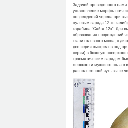
Задачей проведенного нами
установление морфологичес
повреждений черепа при вы
пулевым заряда 12-го калиб
карабина "Сайга-12к". Для 
образования повреждений ч
ткани головного мозга, с ди
две серии выстрелов под пр
серии) в боковую поверхнос
травматическим зарядом бы
женского и мужского пола в в
расположенной чуть выше че