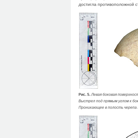
достигла противоположной с
Рис. 5.
Левая боковая поверхнос
Выстрел под прямым углом к бок
Проникающее в полость черепа п