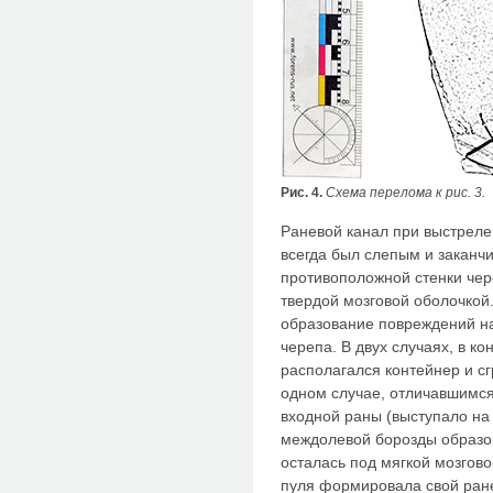
Рис. 4.
Схема перелома к рис. 3.
Раневой канал при выстреле 
всегда был слепым и заканчи
противоположной стенки чер
твердой мозговой оболочкой
образование повреждений н
черепа. В двух случаях, в к
располагался контейнер и с
одном случае, отличавшимся 
входной раны (выступало на 
междолевой борозды образо
осталась под мягкой мозгово
пуля формировала свой ране