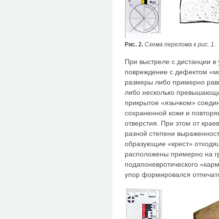
Рис. 2.
Схема перелома к рис. 1.
При выстреле с дистанции в 
повреждение с дефектом «м
размеры либо примерно равн
либо несколько превышающие
прикрытое «язычком» соеди
сохраненной кожи и повтор
отверстия. При этом от крае
разной степени выраженност
образующие «крест» отходя
расположены примерно на 
подапоневротического «карм
упор формировался отпечато