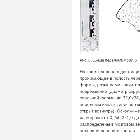
Рис. 6.
Схема перелома к рис. 5
На костях черепа с дистанци
проникающее в полость чере
формы, размерами значите
повреждение (диаметр округ
овальной формы до 32,0х38
переломы имеют типичное ко
открыт вовнутрь). Осколки «
размерами от 0,2х0,2х1,0 до
распределены в мозговом в
половине раневого канала.