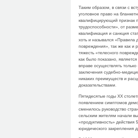
Таким образом, в связи с вст
уголовное право на бланкет
квалифицирующий признак п
трудоспособности», от разм
квалификация и санкция ста
хоть и назывался «Правила 
повреждения», так же как и 
тяжесть «телесного поврежде
как было показано, являетс
вправе осуществлять только 
заключения судебно-медицин
никаких преимуществ и расц
доказательствами.
Пятидесятые годы ХХ столет
появлением симптомов демо
сменилось руководство стран
сельским жителям начали вы
«продуктивность» действия 5
юридического закрепления д