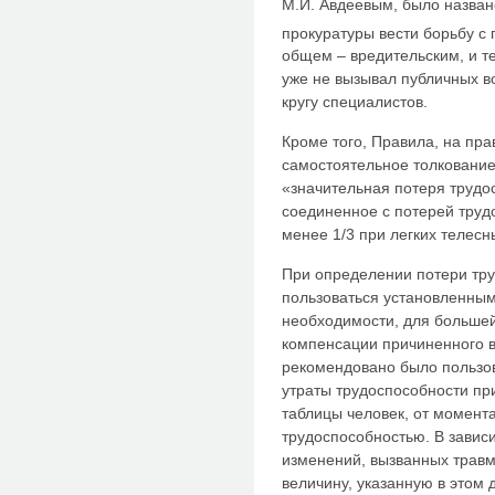
М.И. Авдеевым, было назва
прокуратуры вести борьбу с
общем – вредительским, и т
уже не вызывал публичных в
кругу специалистов.
Кроме того, Правила, на пра
самостоятельное толковани
«значительная потеря трудос
соединенное с потерей трудо
менее 1/3 при легких телес
При определении потери тр
пользоваться установленным
необходимости, для большей
компенсации причиненного в
рекомендовано было пользо
утраты трудоспособности пр
таблицы человек, от момент
трудоспособностью. В зависи
изменений, вызванных травм
величину, указанную в этом 