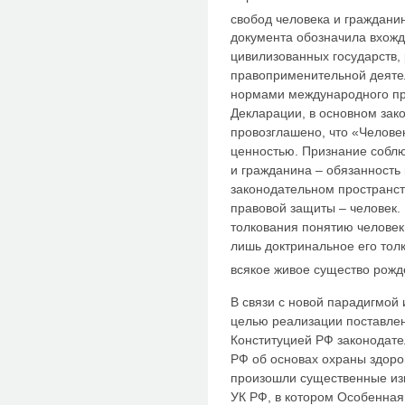
свобод человека и гражданина
документа обозначила вхожд
цивилизованных государств,
правоприменительной деяте
нормами международного пр
Декларации, в основном зако
провозглашено, что «Челове
ценностью. Признание соблю
и гражданина – обязанность 
законодательном пространст
правовой защиты – человек.
толкования понятию человек 
лишь доктринальное его тол
всякое живое существо рож
В связи с новой парадигмой
целью реализации поставлен
Конституцией РФ законодате
РФ об основах охраны здоро
произошли существенные из
УК РФ, в котором Особенная 