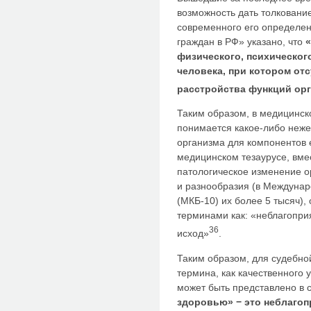
возможность дать толковани
современного его определен
граждан в РФ» указано, что
«
физического, психическог
человека, при котором отс
расстройства функций орг
Таким образом, в медицинск
понимается какое-либо неже
организма для компонентов 
медицинском тезаурусе, вме
патологическое изменение ор
и разнообразия (в Междунар
(МКБ-10) их более 5 тысяч)
терминами как: «неблагопри
36
исход»
.
Таким образом, для судебн
термина, как качественного 
может быть представлено в 
здоровью» − это неблагоп