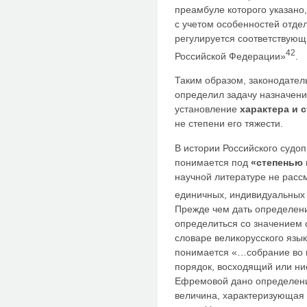
преамбуле которого указано,
с учетом особенностей отде
регулируется соответствую
42
Российской Федерации»
.
Таким образом, законодатель
определил задачу назначени
установление
характера и 
не степени его тяжести.
В истории Российского судоп
понимается под
«степенью
научной литературе не расс
единичных, индивидуальных
Прежде чем дать определен
определиться со значением 
словаре великорусского язык
понимается «…собрание во в
порядок, восходящий или ни
Ефремовой дано определение
величина, характеризующая р