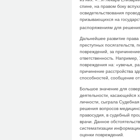
спине, на правом боку вспух
освидетельствования провод
призывающихся на государст
распоряжениям для решения
Дальнейшее развитие права 
преступных посягательств, 
повреждений, за причинение
ответственность. Например,
повреждения на: «увечья, ра
причинение расстройства зд
способностей, сообщение от
Большое значение для сове
деятельности, касающейся х
личности, сыграла Судебная
решения вопросов медицинск
правосудия, в судебный про
врачи. Данное обстоятельст
систематизации информации
оценки повреждений.