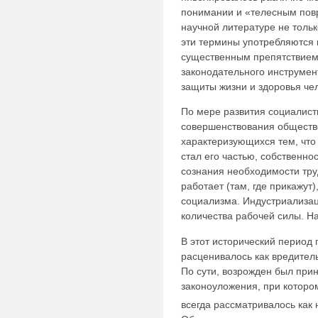
понимании и «телесным повр
научной литературе не тольк
эти термины употребляются 
существенным препятствием
законодательного инструме
защиты жизни и здоровья че
По мере развития социалист
совершенствования обществ
характеризующихся тем, что
стал его частью, собственно
сознания необходимости тру
работает (там, где прикажут)
социализма. Индустриализа
количества рабочей силы. Н
В этот исторический период
расценивалось как вредител
По сути, возрожден был при
законоуложения, при которо
всегда рассматривалось как 