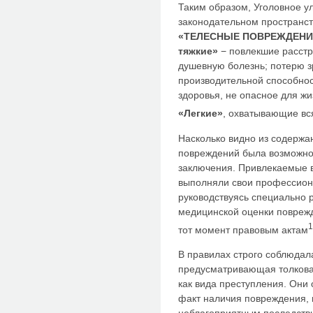
Таким образом, Уголовное ул
законодательном пространст
«ТЕЛЕСНЫЕ ПОВРЕЖДЕНИ
тяжкие»
− повлекшие расстр
душевную болезнь; потерю зр
производительной способно
здоровья, не опасное для ж
«Легкие»
, охватывающие вс
Насколько видно из содержа
повреждений была возможно
заключения. Привлекаемые 
выполняли свои профессиона
руководствуясь специально 
медицинской оценки повреж
1
тот момент правовым актам
В правилах строго соблюдал
предусматривающая толкова
как вида преступления. Они
факт наличия повреждения, 
неблагоприятным последстви