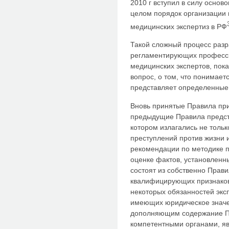
2010 г вступил в силу осно
целом порядок организации 
медицинских экспертиз в РФ
Такой сложный процесс разр
регламентирующих професси
медицинских экспертов, пока
вопрос, о том, что понимает
представляет определенные
Вновь принятые Правила при
предыдущие Правила предст
котором излагались не толь
преступлений против жизни 
рекомендации по методике п
оценке фактов, установленн
состоят из собственно Прав
квалифицирующих признаков
некоторых обязанностей эксп
имеющих юридическое значе
дополняющим содержание П
компетентными органами, яв