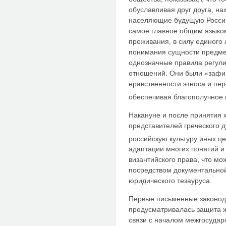
обуславливая друг друга, на
населяющие будущую Россию
самое главное общим языком
проживания, в силу единого 
понимания сущности предмет
однозначные правила регул
отношений. Они были «зафи
нравственности этноса и пер
обеспечивая благополучное 
Накануне и после принятия 
представителей греческого 
российскую культуру иных ц
адаптации многих понятий и 
византийского права, что мо
посредством документально
юридического тезауруса.
Первые письменные законода
предусматривалась защита ж
связи с началом межгосудар