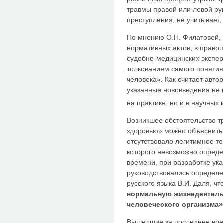
травмы правой или левой ру
преступления, не учитывает,
По мнению О.Н. Филатовой, 
нормативных актов, в право
судебно-медицинских экспер
толкованием самого понятия
человека». Как считает автор
указанные нововведения не 
на практике, но и в научных
Возникшее обстоятельство 
здоровью» можно объяснить 
отсутствовало легитимное т
которого невозможно опреде
времени, при разработке ук
руководствовались определ
русского языка В.И. Даля, чт
нормальную жизнедеятел
человеческого организма»
Вышедшие за последнее вре