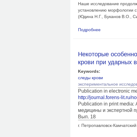
Наше исследование продолж
установлению морфологии с
(Юдина Н.Г., Буканов В.О., С
Подробнее
о Морфологические 
зависимости от кро
Некоторые особенно
крови при ударных 
Keywords:
следы крови
экспериментальное исследо
Publication in electronic 
http://journal.forens-lit.ru/
Publication in print medi
медицины и экспертной п
Вып. 18
г. Петропавловск-Камчатский