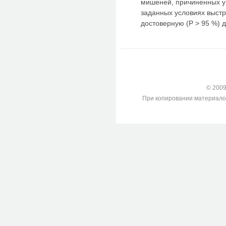
мишеней, причиненных у
заданных условиях выст
достоверную (Р > 95 %)
© 2009-
При копировании материалов с