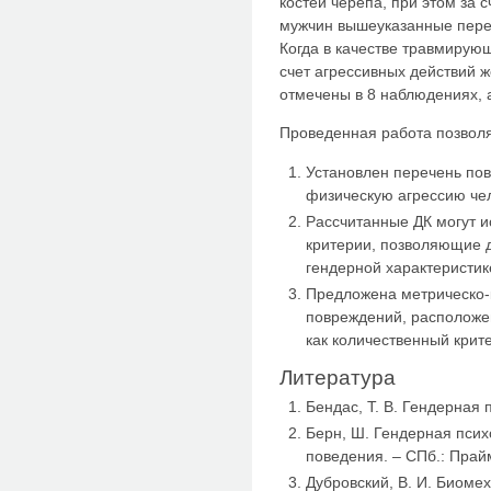
костей черепа, при этом за 
мужчин вышеуказанные пере
Когда в качестве травмирующ
счет агрессивных действий 
отмечены в 8 наблюдениях, а
Проведенная работа позвол
Установлен перечень по
физическую агрессию че
Рассчитанные ДК могут и
критерии, позволяющие 
гендерной характеристик
Предложена метрическо-
повреждений, расположен
как количественный крит
Литература
Бендас, Т. В. Гендерная 
Берн, Ш. Гендерная псих
поведения. – СПб.: Прай
Дубровский, В. И. Биомех