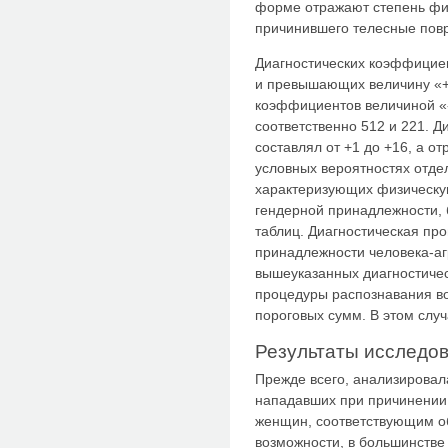
форме отражают степень физ
причинившего телесные пов
Диагностических коэффицие
и превышающих величину «+1
коэффициентов величиной «-
соответственно 512 и 221. 
составлял от +1 до +16, а от
условных вероятностях отде
характеризующих физическу
гендерной принадлежности, 
таблиц. Диагностическая пр
принадлежности человека-а
вышеуказанных диагностиче
процедуры распознавания воз
пороговых сумм. В этом случ
Результаты исследов
Прежде всего, анализировал
нападавших при причинении
женщин, соответствующим о
возможности, в большинстве 