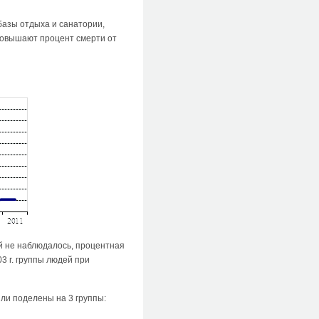
базы отдыха и санатории,
повышают процент смерти от
й не наблюдалось, процентная
3 г. группы людей при
ли поделены на 3 группы: