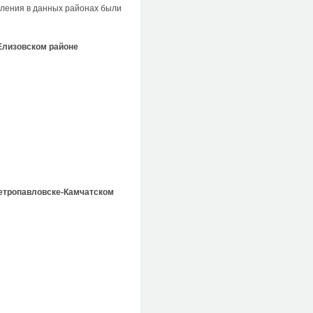
пления в данных районах были
Елизовском районе
Петропавловске-Камчатском