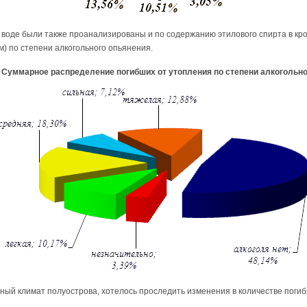
 воде были также проанализированы и по содержанию этилового спирта в кр
) по степени алкогольного опьянения.
 Суммарное распределение погибших от утопления по степени алкогольно
ный климат полуострова, хотелось проследить изменения в количестве погиб