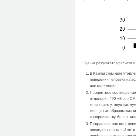
Оценка результатов расчета 
В Камчатском крае утопле
поведения человека на во
или понижения.
Процентное соотношение 
отделения ГУЗ «Бюро СМЭ
количество утонувших муж
женщин их образом жизни 
соперничеству, более низ
Географическое положение
последних горные. И хотя