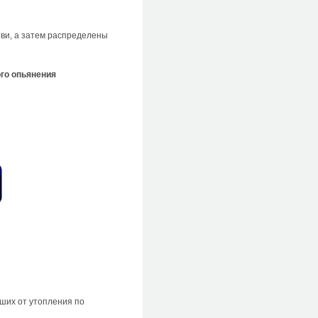
ови, а затем распределены
го опьянения
ших от утопления по