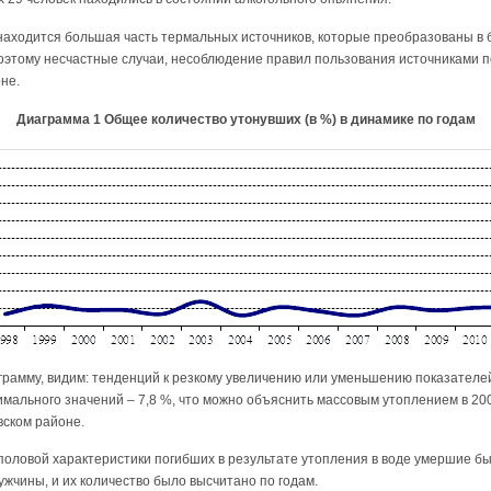
находится большая часть термальных источников, которые преобразованы в 
оэтому несчастные случаи, несоблюдение правил пользования источниками 
не.
Диаграмма 1 Общее количество утонувших (в %) в динамике по годам
рамму, видим: тенденций к резкому увеличению или уменьшению показателе
мального значений – 7,8 %, что можно объяснить массовым утоплением в 200
вском районе.
оловой характеристики погибших в результате утопления в воде умершие бы
ужчины, и их количество было высчитано по годам.