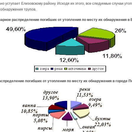
о уступает Елизовскому району. Исходя их этого, все следуемые случаи уто
обнаружения трупов.
арное распределение погибших от утопления по месту их обнаружения в 
спределение погибших от утопления по месту их обнаружения в городе 