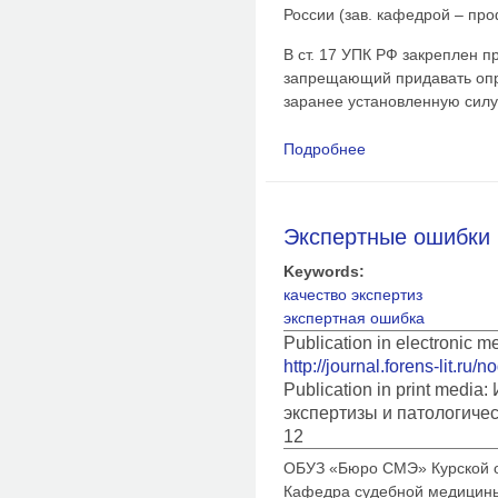
России (зав. кафедрой – про
В ст. 17 УПК РФ закреплен п
запрещающий придавать опр
заранее установленную силу
Подробнее
о Юридическая оцен
Экспертные ошибки
Keywords:
качество экспертиз
экспертная ошибка
Publication in electronic m
http://journal.forens-lit.ru/
Publication in print medi
экспертизы и патологиче
12
ОБУЗ «Бюро СМЭ» Курской 
Кафедра судебной медицин