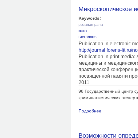
Микроскопическое и
Keywords:
резаная рана
кожа
гистология
Publication in electronic 
http://journal.forens-lit.ru/
Publication in print medi
медицины и медицинского
практической конференц
посвященной памяти про
2011
98 Государственный центр с
криминалистических экспертиз
Подробнее
о Микроскопическое
Возможности опреде