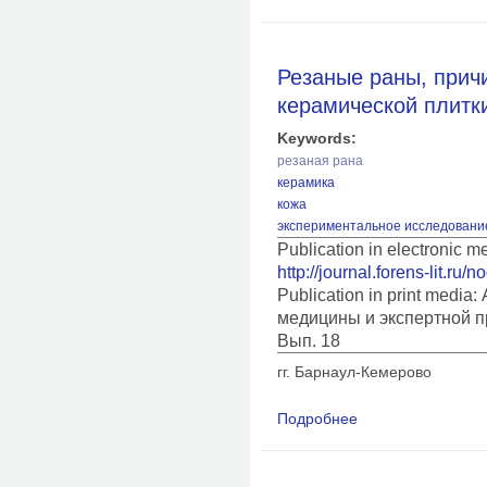
Резаные раны, прич
керамической плитк
Keywords:
резаная рана
керамика
кожа
экспериментальное исследовани
Publication in electronic 
http://journal.forens-lit.ru/
Publication in print medi
медицины и экспертной п
Вып. 18
гг. Барнаул-Кемерово
Подробнее
о Резаные раны, пр