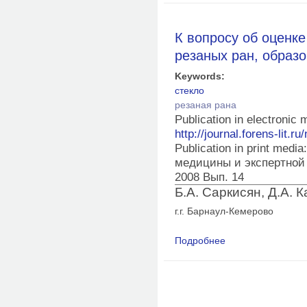
К вопросу об оценк
резаных ран, образ
Keywords:
стекло
резаная рана
Publication in electronic
http://journal.forens-lit.ru
Publication in print med
медицины и экспертной
2008 Вып. 14
Б.А. Саркисян, Д.А. 
г.г. Барнаул-Кемерово
Подробнее
о К вопросу об оцен
образованных оскол