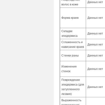
Данных нет
волос в коже
Форма краев
Данных нет
Складки
Данных нет
эпидермиса
Сглаженность и
Данных нет
нависание краев
Стенки раны
Данных нет
Изменения
Данных нет
стенок
Повреждение
эпидермиса (для
Данных нет
затупленного
лезвия)
Выраженность
повреждения