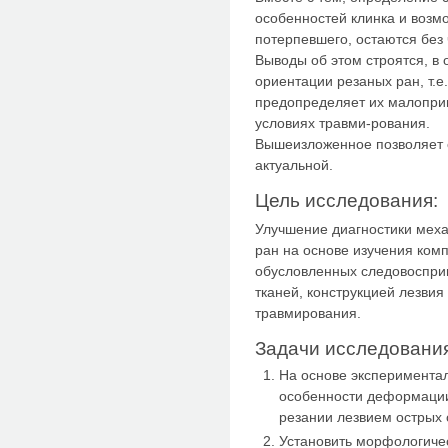
особенностей клинка и возм
потерпевшего, остаются без
Выводы об этом строятся, в 
ориентации резаных ран, т.е
предопределяет их малоприг
условиях травми-рования.
Вышеизложенное позволяет 
актуальной.
Цель исследования:
Улучшение диагностики меха
ран на основе изучения ком
обусловленных следовоспр
тканей, конструкцией лезвия
травмирования.
Задачи исследования
На основе эксперимента
особенности деформации
резании лезвием острых 
Установить морфологиче