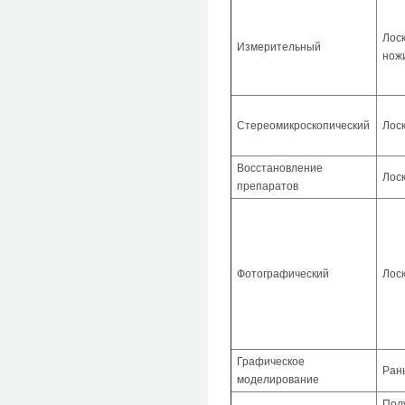
Лоск
Измерительный
нож
Стереомикроскопический
Лос
Восстановление
Лос
препаратов
Фотографический
Лос
Графическое
Ран
моделирование
Пол