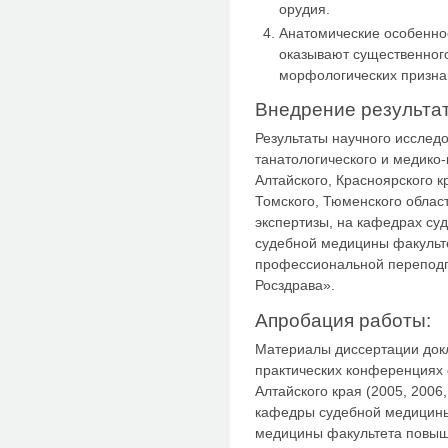
орудия.
Анатомические особенно
оказывают существенног
морфологических призна
Внедрение результат
Результаты научного исслед
танатологического и медико
Алтайского, Красноярского к
Томского, Тюменского обла
экспертизы, на кафедрах су
судебной медицины факульт
профессиональной переподг
Росздрава».
Апробация работы:
Материалы диссертации докл
практических конференциях 
Алтайского края (2005, 2006
кафедры судебной медицины
медицины факультета повыш