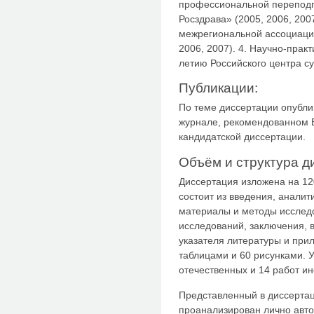
профессиональной переподг
Росздрава» (2005, 2006, 200
межрегиональной ассоциаци
2006, 2007). 4. Научно-пра
летию Российского центра с
Публикации:
По теме диссертации опублик
журнале, рекомендованном 
кандидатской диссертации.
Объём и структура д
Диссертация изложена на 12
состоит из введения, аналит
материалы и методы исследо
исследований, заключения, 
указателя литературы и при
таблицами и 60 рисунками. 
отечественных и 14 работ и
Представленный в диссертац
проанализирован лично авт