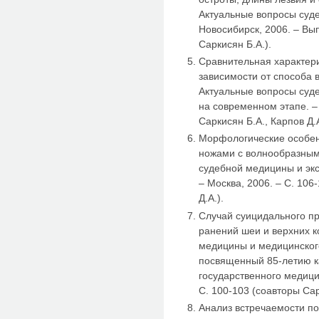
Актуальные вопросы суде
Новосибирск, 2006. – Вып
Саркисян Б.А.).
Сравнительная характер
зависимости от способа в
Актуальные вопросы суд
на современном этапе. – 
Саркисян Б.А., Карпов Д.А
Морфологические особен
ножами с волнообразным
судебной медицины и экс
– Москва, 2006. – С. 106
Д.А.).
Случай суицидального п
ранений шеи и верхних к
медицины и медицинского
посвященный 85-летию 
государственного медици
С. 100-103 (соавторы Сар
Анализ встречаемости п