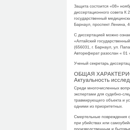
Защита состоится «08» ноябр
диссертационного совета К 
государственный медицинский
Барнаул, проспект Ленина, 4
С диссертацией можно озна
«Алтайский государственный
(656031, г. Барнаул, ул. Пап
Автореферат разослан « 01 »
Ученый секретарь диссертац
ОБЩАЯ ХАРАКТЕРИ
Актуальность исслед
Среди многочисленных вопр
экспертами для судебно-сле
травмирующего объекта и ус
одними из приоритетных.
Смертельные повреждения о
при убийствах или самоубийс
производственным и бытовы