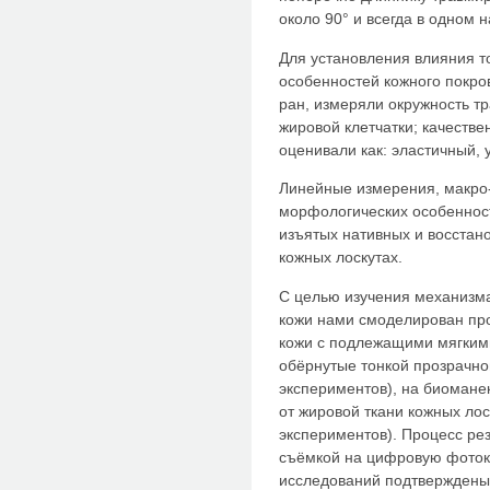
около 90° и всегда в одном 
Для установления влияния т
особенностей кожного покро
ран, измеряли окружность т
жировой клетчатки; качестве
оценивали как: эластичный,
Линейные измерения, макро-
морфологических особеннос
изъятых нативных и восстано
кожных лоскутах.
С целью изучения механизма
кожи нами смоделирован про
кожи с подлежащими мягкими
обёрнутые тонкой прозрачно
экспериментов), на биомане
от жировой ткани кожных лос
экспериментов). Процесс ре
съёмкой на цифровую фоток
исследований подтверждены