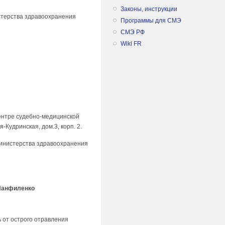
Законы, инструкции
стерства здравоохранения
Программы для СМЭ
СМЭ РФ
Wiki FR
Центре судебно-медицинской
Кудринская, дом.3, корп. 2.
Министерства здравоохранения
Панфиленко
 от острого отравления