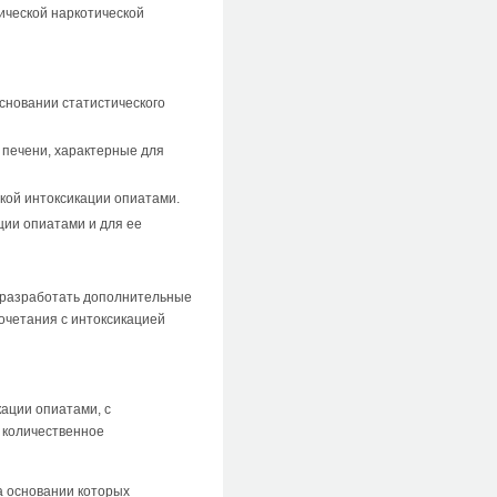
ической наркотической
сновании статистического
 печени, характерные для
кой интоксикации опиатами.
ции опиатами и для ее
 разработать дополнительные
сочетания с интоксикацией
ации опиатами, с
 количественное
а основании которых