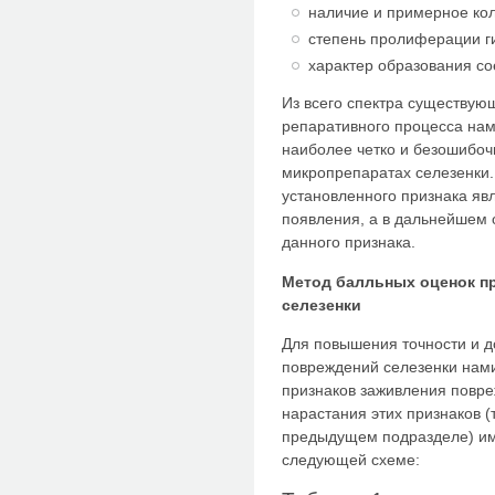
наличие и примерное кол
степень пролиферации г
характер образования со
Из всего спектра существую
репаративного процесса нам
наиболее четко и безошибо
микропрепаратах селезенки.
установленного признака яв
появления, а в дальнейшем 
данного признака.
Метод балльных оценок п
селезенки
Для повышения точности и д
повреждений селезенки нам
признаков заживления повре
нарастания этих признаков (
предыдущем подразделе) им
следующей схеме: