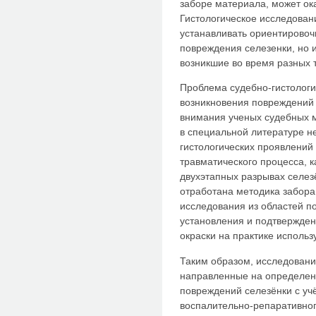
заборе материала, может ок
Гистологическое исследован
устанавливать ориентировоч
повреждения селезенки, но
возникшие во время разных 
Проблема судебно-гистологи
возникновения повреждений 
внимания ученых судебных м
в специальной литературе н
гистологических проявлений
травматического процесса, к
двухэтапных разрывах селез
отработана методика забора
исследования из областей 
установления и подтвержден
окраски на практике исполь
Таким образом, исследовани
направленные на определен
повреждений селезёнки с уч
воспалительно-репаративног