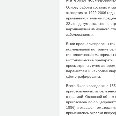
Материал исследовани
Основу работы составили ма
экспертиз за 1999-2006 годы
причиненной тупыми предмет
22 лет, документально не с
нарушениями иммунного ста
заболеваниями.
Были проанализированы как 
исследований по травме селе
гистологические материалы 
гистологические препараты, 
просмотрены лично автором
параметрам и наиболее ин
сфотографированы.
Всего было исследовано 1859
приготовленных из селезено
с травмой. Основной объем 
приготовлен по общепринято
1996) и окрашен гематоксил
применялись окраски пикроф