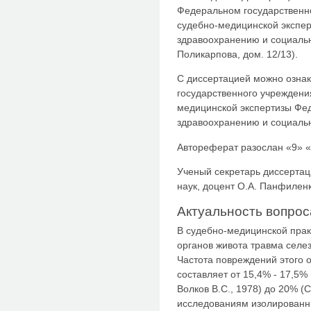
Федеральном государственн
судебно-медицинской экспер
здравоохранению и социально
Поликарпова, дом. 12/13).
С диссертацией можно ознак
государственного учреждени
медицинской экспертизы Фед
здравоохранению и социаль
Автореферат разослан «9» «
Ученый секретарь диссертац
наук, доцент О.А. Панфилен
Актуальность вопрос
В судебно-медицинской прак
органов живота травма селез
Частота повреждений этого 
составляет от 15,4% - 17,5% 
Волков В.С., 1978) до 20% (
исследованиям изолированн