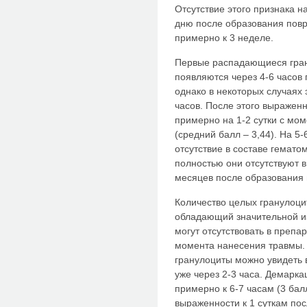
Отсутствие этого признака н
дню после образования повр
примерно к 3 неделе.
Первые распадающиеся гран
появляются через 4-6 часов 
однако в некоторых случаях 
часов. После этого выраженн
примерно на 1-2 сутки с мо
(средний балл – 3,44). На 5
отсутствие в составе гемат
полностью они отсутствуют в
месяцев после образования
Количество целых гранулоцит
обладающий значительной и
могут отсутствовать в препар
момента нанесения травмы. 
гранулоциты можно увидеть в
уже через 2-3 часа. Демарк
примерно к 6-7 часам (3 бал
выраженности к 1 суткам по