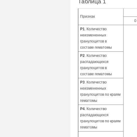
Таблица 1
Признак
0
Р1
. Количество
неизмененных
гранулоцитов в
составе гематомы
Р2
. Количество
распадающихся
гранулоцитов в
составе гематомы
Р3
. Количество
неизмененных
гранулоцитов по краям
гематомы
Р4
. Количество
распадающихся
гранулоцитов по краям
гематомы