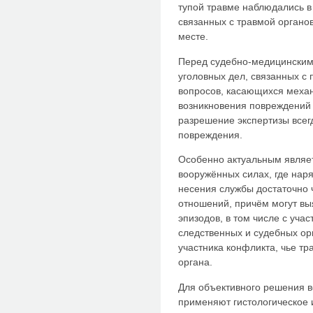
тупой травме наблюдались в 
связанных с травмой органо
месте.
Перед судебно-медицинским
уголовных дел, связанных с
вопросов, касающихся меха
возникновения повреждений 
разрешение экспертизы всег
повреждения.
Особенно актуальным являет
вооружённых силах, где нар
несения службы достаточно 
отношений, причём могут вы
эпизодов, в том числе с уча
следственных и судебных ор
участника конфликта, чье тр
органа.
Для объективного решения в
применяют гистологическое 