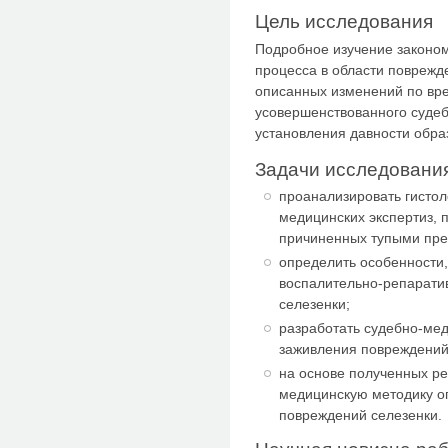
Цель исследования
Подробное изучение законо
процесса в области поврежд
описанных изменений по вр
усовершенствованного судеб
установления давности обра
Задачи исследовани
проанализировать гистол
медицинских экспертиз, 
причиненных тупыми пр
определить особенности
воспалительно-репарати
селезенки;
разработать судебно-мед
заживления повреждений
на основе полученных ре
медицинскую методику о
повреждений селезенки.