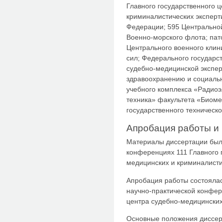
Главного государственного 
криминалистических эксперт
Федерации; 595 Центрально
Военно-морского флота; пат
Центрального военного клин
сил; Федерального государс
судебно-медицинской экспер
здравоохранению и социальн
учебного комплекса «Радиоэ
техника» факультета «Биоме
государственного техническ
Апробация работы и 
Материалы диссертации был
конференциях 111 Главного 
медицинских и криминалисти
Апробация работы состоялас
научно-практической конфер
центра судебно-медицинских
Основные положения диссер