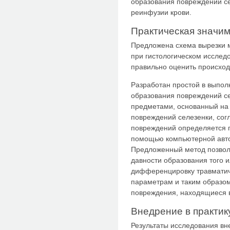
образования повреждений се
реинфузии крови.
Практическая значи
Предложена схема вырезки м
при гистологическом исслед
правильно оценить происхо
Разработан простой в выпол
образования повреждений с
предметами, основанный на 
повреждений селезенки, сог
повреждений определяется п
помощью компьютерной авто
Предложенный метод позволя
давности образования того 
дифференцировку травматич
параметрам и таким образом
повреждения, находящиеся в
Внедрение в практик
Результаты исследования вн