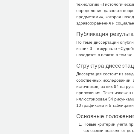
технологию «Гистологически
определения давности повр
предметами», которая наход
здравоохранения и социальн
Публикация результа
По теме диссертации опубли
из них 3 – в журнале «Судеб
находится в печати в том же
Структура диссерта
Диссертация состоит из введ
собственных исследований, 
источников, из них 94 на рус
приложения. Текст изложен 
иллюстрирован 54 рисунками
10 графиками и 5 таблицами
Основные положения
Новые критерии учета п
селезенки позволяют де