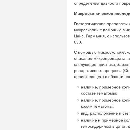
определения давности повр
Микроскопическое исслед
Гистологические препараты 
микроскопии с помощью микр
Цейс, Германия, с использов
630.
С помощью микроскопическо
описание микропрепарата, п
следующие признаки, харак
репаративного процесса (Сер
происходящего в области по
наличие, примерное коли
составе гематомы;
наличие, примерное коли
краям гематомы;
вид, расположение и сте
наличие и примерное ко
гемосидерином в цитопл