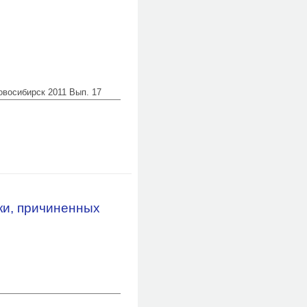
Новосибирск 2011 Вып. 17
х ранениях груди с
ки, причиненных