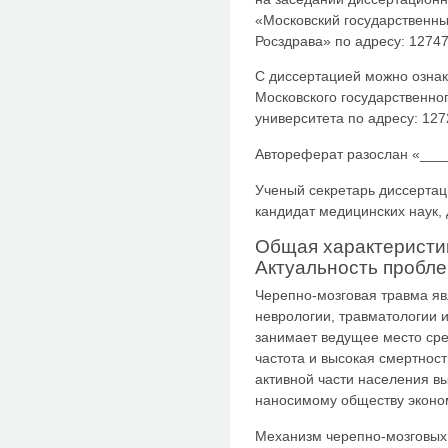
«Московский государственны
Росздрава» по адресу: 127473
С диссертацией можно ознак
Московского государственно
университета по адресу: 12720
Автореферат разослан «____
Ученый секретарь диссертац
кандидат медицинских наук,
Общая характеристи
Актуальность пробл
Черепно-мозговая травма яв
неврологии, травматологии и
занимает ведущее место сре
частота и высокая смертнос
активной части населения в
наносимому обществу эконо
Механизм черепно-мозговых 