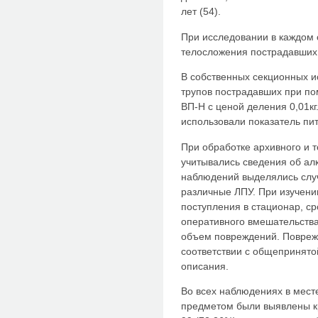
лет (54).
При исследовании в каждом с
телосложения пострадавших
В собственных секционных 
трупов пострадавших при п
ВП-Н с ценой деления 0,01к
использовали показатель пи
При обработке архивного и 
учитывались сведения об ал
наблюдений выделялись слу
различные ЛПУ. При изучени
поступления в стационар, ср
оперативного вмешательств
объем повреждений. Поврежд
соответствии с общепринято
описания.
Во всех наблюдениях в мес
предметом были выявлены кр