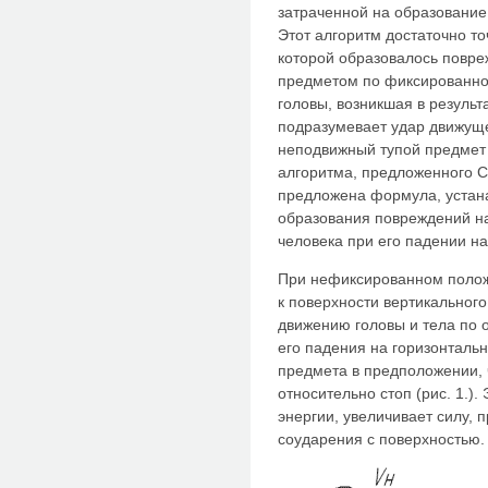
затраченной на образование
Этот алгоритм достаточно то
которой образовалось повре
предметом по фиксированно
головы, возникшая в результ
подразумевает удар движуще
неподвижный тупой предмет 
алгоритма, предложенного С
предложена формула, устан
образования повреждений на
человека при его падении на
При нефиксированном полож
к поверхности вертикальног
движению головы и тела по о
его падения на горизонтальн
предмета в предположении,
относительно стоп (рис. 1.).
энергии, увеличивает силу, 
соударения с поверхностью.