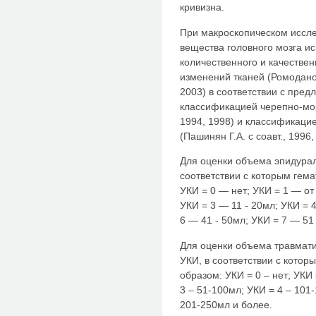
кривизна.
При макроскопическом иссл
вещества головного мозга и
количественного и качестве
изменений тканей (Ромоданов
2003) в соответствии с пре
классификацией черепно-мозг
1994, 1998) и классификаци
(Пашинян Г.А. с соавт., 1996,
Для оценки объема эпидурал
соответствии с которым гем
УКИ = 0 — нет; УКИ = 1 — от
УКИ = 3 — 11 - 20мл; УКИ = 
6 — 41 - 50мл; УКИ = 7 — 51
Для оценки объема травмат
УКИ, в соответствии с кото
образом: УКИ = 0 – нет; УКИ 
3 – 51-100мл; УКИ = 4 – 101
201-250мл и более.