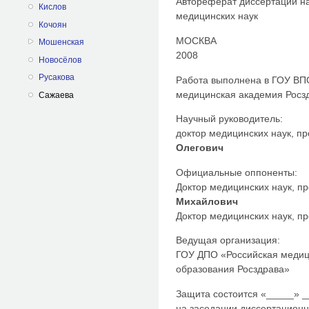
Автореферат диссертации на
Кислов
медицинских наук
Кочоян
МОСКВА
Мошенская
2008
Новосёлов
Русакова
Работа выполнена в ГОУ ВП
медицинская академия Росз
Сажаева
Научный руководитель:
доктор медицинских наук, 
Олегович
Официальные оппоненты:
Доктор медицинских наук, 
Михайлович
Доктор медицинских наук, 
Ведущая организация:
ГОУ ДПО «Российская медиц
образования Росздрава»
Защита состоится «_____» _
на заседании диссертационн