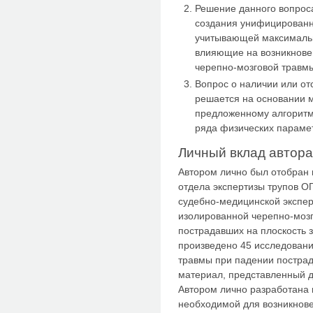
Решение данного вопрос
создания унифицированн
учитывающей максимальн
влияющие на возникнове
черепно-мозговой травм
Вопрос о наличии или о
решается на основании м
предложенному алгоритм
ряда физических параме
Личный вклад автора
Автором лично был отобран
отдела экспертизы трупов О
судебно-медицинской экспер
изолированной черепно-мозг
пострадавших на плоскость з
произведено 45 исследовани
травмы при падении пострад
материал, представленный д
Автором лично разработана
необходимой для возникнов