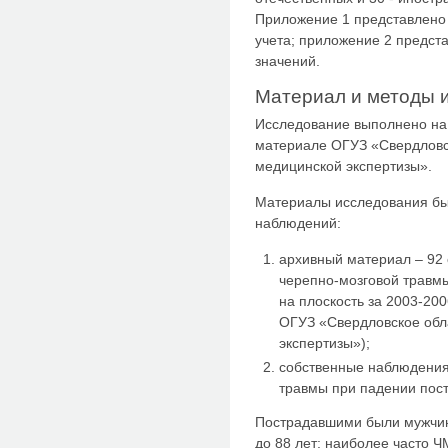
Приложение 1 представлено 
учета; приложение 2 предст
значений.
Материал и методы 
Исследование выполнено на
материале ОГУЗ «Свердловс
медицинской экспертизы».
Материалы исследования бы
наблюдений:
архивный материал – 92 
черепно-мозговой травм
на плоскость за 2003-2006
ОГУЗ «Свердловское обл
экспертизы»);
собственные наблюдения
травмы при падении пос
Пострадавшими были мужчины
до 88 лет; наиболее часто Ч