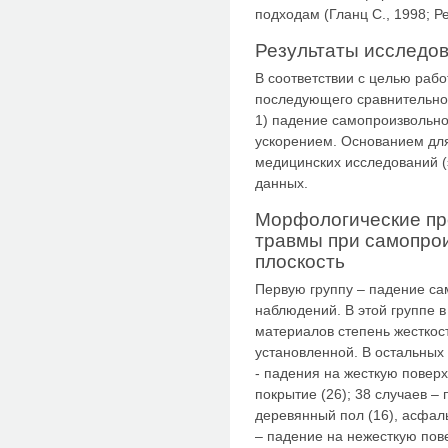
подходам (Гланц С., 1998; Р
Результаты исследо
В соответствии с целью раб
последующего сравнительног
1) падение самопроизвольн
ускорением. Основанием дл
медицинских исследований (
данных.
Морфологические пр
травмы при самопро
плоскость
Первую группу – падение са
наблюдений. В этой группе 
материалов степень жесткос
установленной. В остальных
- падения на жесткую поверх
покрытие (26); 38 случаев –
деревянный пол (16), асфаль
– падение на нежесткую пов