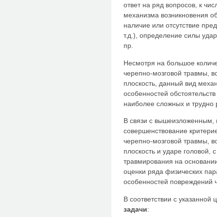
ответ на ряд вопросов, к чи
механизма возникновения об
наличие или отсутствие пре
т.д.), определение силы уда
пр.
Несмотря на большое количе
черепно-мозговой травмы, в
плоскость, данный вид меха
особенностей обстоятельств
наиболее сложных и трудно
В связи с вышеизложенным,
совершенствование критерие
черепно-мозговой травмы, в
плоскость и ударе головой, 
травмирования на основании
оценки ряда физических па
особенностей повреждений ч
В соответствии с указанной
задачи
: