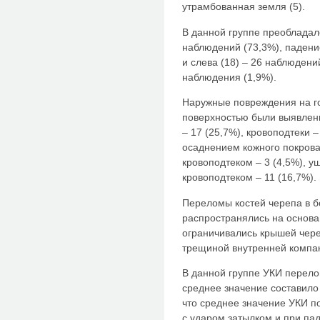
утрамбованная земля (5).
В данной группе преобладал
наблюдений (73,3%), падени
и слева (18) – 26 наблюдени
наблюдения (1,9%).
Наружные повреждения на го
поверхностью были выявлены 
– 17 (25,7%), кровоподтеки 
осаднением кожного покрова
кровоподтеком – 3 (4,5%), у
кровоподтеком – 11 (16,7%).
Переломы костей черепа в б
распространялись на основа
ограничивались крышей чере
трещиной внутренней компак
В данной группе УКИ перелом
среднее значение составило 
что среднее значение УКИ п
с ударом затылком и при пад