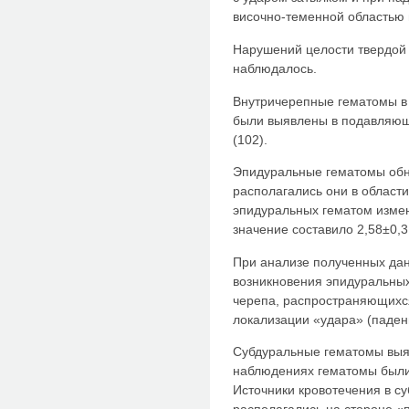
височно-теменной областью 
Нарушений целости твердой 
наблюдалось.
Внутричерепные гематомы в
были выявлены в подавляю
(102).
Эпидуральные гематомы обн
располагались они в област
эпидуральных гематом изменя
значение составило 2,58±0,3 
При анализе полученных дан
возникновения эпидуральны
черепа, распространяющихся
локализации «удара» (падени
Субдуральные гематомы выявл
наблюдениях гематомы были 
Источники кровотечения в су