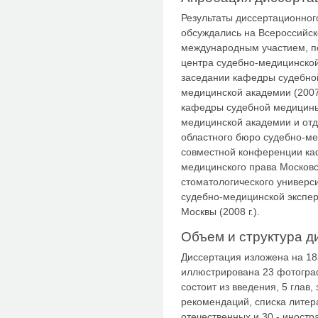
Результаты диссертационног
обсуждались на Всероссийск
международным участием, п
центра судебно-медицинской э
заседании кафедры судебно
медицинской академии (2007
кафедры судебной медицины
медицинской академии и отд
областного бюро судебно-мед
совместной конференции ка
медицинского права Московс
стоматологического универси
судебно-медицинской экспер
Москвы (2008 г.).
Объем и структура д
Диссертация изложена на 18
иллюстрирована 23 фотогра
состоит из введения, 5 глав,
рекомендаций, списка литер
отечественных и 30 - иностр