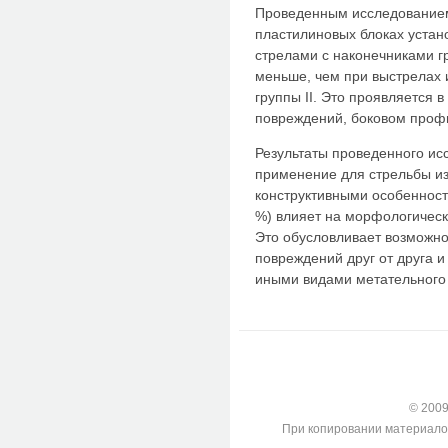
Проведенным исследование
пластилиновых блоках устано
стрелами с наконечниками г
меньше, чем при выстрелах 
группы II. Это проявляется
повреждений, боковом профи
Результаты проведенного исс
применение для стрельбы и
конструктивными особенност
%) влияет на морфологичес
Это обусловливает возможн
повреждений друг от друга и
иными видами метательного
© 2009-
При копировании материалов с