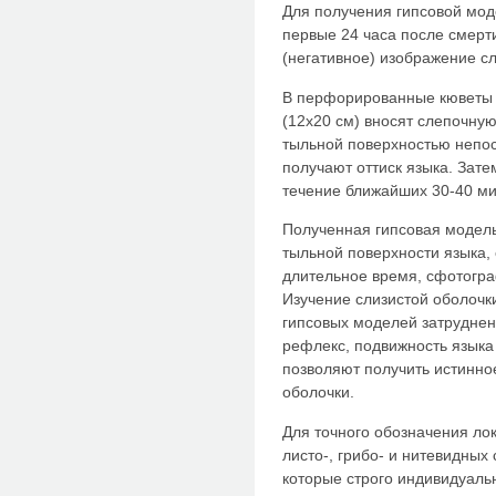
Для получения гипсовой моде
первые 24 часа после смерти
(негативное) изображение сл
В перфорированные кюветы 
(12х20 см) вносят слепочную
тыльной поверхностью непос
получают оттиск языка. Зате
течение ближайших 30-40 мин
Полученная гипсовая модел
тыльной поверхности языка, 
длительное время, сфотогра
Изучение слизистой оболочк
гипсовых моделей затруднен
рефлекс, подвижность языка
позволяют получить истинно
оболочки.
Для точного обозначения ло
листо-, грибо- и нитевидных
которые строго индивидуальн