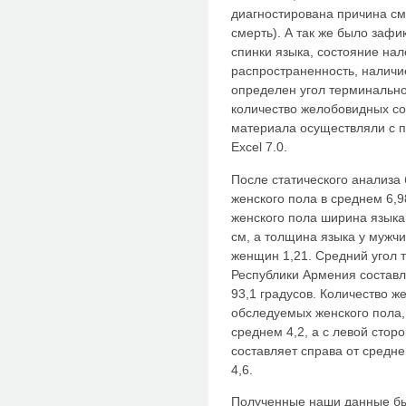
диагностирована причина см
смерть). А так же было зафи
спинки языка, состояние нал
распространенность, наличи
определен угол терминально
количество желобовидных со
материала осуществляли с 
Excel 7.0.
После статического анализа 
женского пола в среднем 6,98
женского пола ширина языка 
см, а толщина языка у мужчи
женщин 1,21. Средний угол 
Республики Армения составля
93,1 градусов. Количество ж
обследуемых женского пола, 
среднем 4,2, а с левой стор
составляет справа от средне
4,6.
Полученные наши данные бы