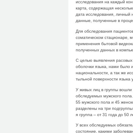
исследования на каждый кон
карта, содержащая несколько
дата исследования, личный 
данные, полученные в проце
Для обследования пациентов
соматическом стационаре, м
применения бытовой видеок
полученных данных в компь
С целью выявления расовых 
оболочки языка, нами было 
национальности, а так же ис
тыльной поверхности языка у
У живых лиц в группы вошли
обследуемых мужского пола.
55 мужского пола и 45 женск
разделены на три подгруппы. 
я группа – от 31 года до 50 ле
У всех обследуемых обязате
состояние, какими заболеван