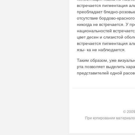
встречается пигментация ал
преобладает бледно-розовые
отсутствие бордово-красного
никогда не встречается. У п
национальностей встречает
цвет десен и слизистой обол
встречается пигментация ал
язы- ка не наблюдается.
Таким образом, уже визуаль
рта позволяет выделить хар
представителей одной расово
© 2009-
При копировании материалов с