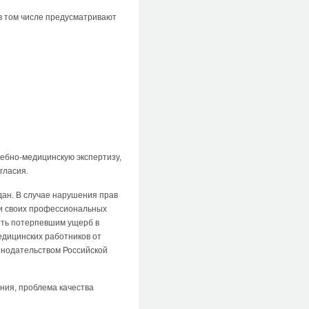
в том числе предусматривают
ебно-медицинскую экспертизу,
гласия.
ан. В случае нарушения прав
ми своих профессиональных
ить потерпевшим ущерб в
едицинских работников от
онодательством Российской
ния, проблема качества