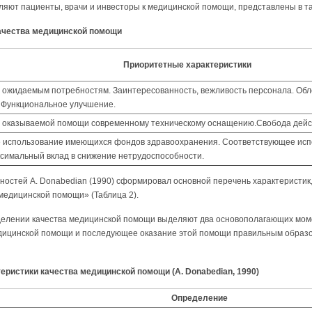
ляют пациенты, врачи и инвесторы к медицинской помощи, представлены в та
качества медицинской помощи
Приоритетные характеристики
 ожидаемым потребностям. Заинтересованность, вежливость персонала. Обл
 Функциональное улучшение.
 оказываемой помощи современному техническому оснащению.Свобода дейст
использование имеющихся фондов здравоохранения. Соответствующее исп
ксимальный вклад в снижение нетрудоспособности.
остей A. Donabedian (1990) сформировал основной перечень характеристик,
медицинской помощи» (Таблица 2).
еделении качества медицинской помощи выделяют два основополагающих мом
дицинской помощи и последующее оказание этой помощи правильным образ
теристики качества медицинской помощи (A. Donabedian, 1990)
Определение