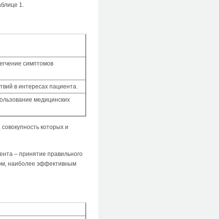
блице 1.
егчение симптомов
вий в интересах пациента.
ользование медицинских
 совокупность которых и
ента – принятие правильного
ом, наиболее эффективным