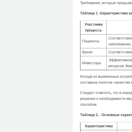
Требования, которые предъяв
Таблица 1 -Характеристика 
Участники
процесса
Соответствие
Пациенты
заболевания.
Врачи
Соответствие
Эффективное 
Инвесторы
ресурсов. Ма
Исходя из выявленных потребн
составила понятие «качество 
Следует отметить, что в опр
решения о необходимости ме
способом.
Таблица 2. - Основные харак
Характеристика