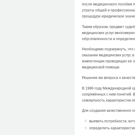
после медицинского пособия 
утраты общей и профессионал
процедуре юридическое значени
Таким образом, предмет суде
медицинских услуг многомере
обусловленности и определен
Необходимо подчеркнуть, что
оказании медицинских услуг, 
компетенции проводящих ее эк
медицинской помощи.
Решение же вопроса о качест
В 1986 году Международной о
сопряжённых с ним понятий. В
совокупность характеристик 
Для создания качественного о
выявить потребности, кот
определить характеристик