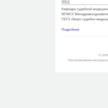
2011
Кафедра судебной медицины
МГМСУ Минздравсоцразвития 
ГБУЗ «Бюро судебно-медицин
Подробнее
о Судебно-медицинс
помощи
© 2009-
При копировании материалов с