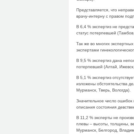
Представляется, что неправи
врачу-интерну с правом подп
В 6,4 % экспертиз не предс
статус потерпевшей (Тамбов,
Так же во многих экспертны
экспертами гинекологическо
В 9,5 % экспертиз дана непо
потерпевшей (Алтай, Ижевск
В 5,1 % экспертиз отсутству
изложены обстоятельства де
Мурманск, Тверь, Вологда).
Значительное число ошибок 
описания состояния девстве
В 11,2 % эксперты не произ
плевы – высоты, толщины, в
Мурманск, Белгород, Владим