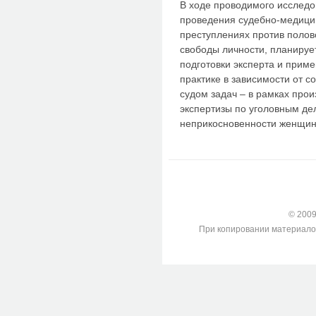
В ходе проводимого исследо
проведения судебно-медицин
преступлениях против полов
свободы личности, планируе
подготовки эксперта и прим
практике в зависимости от 
судом задач – в рамках про
экспертизы по уголовным де
неприкосновенности женщин
© 2009-
При копировании материалов с