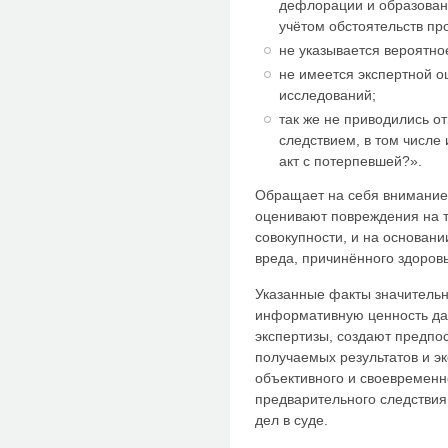
дефлорации и образован
учётом обстоятельств пр
не указывается вероятно
не имеется экспертной о
исследований;
так же не приводились о
следствием, в том числе
акт с потерпевшей?».
Обращает на себя внимание 
оценивают повреждения на т
совокупности, и на основани
вреда, причинённого здоров
Указанные факты значитель
информативную ценность да
экспертизы, создают предпо
получаемых результатов и эк
объективного и своевременн
предварительного следствия
дел в суде.