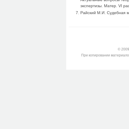
экспертизы. Матер. VI рас
Райский М.И. Судебная м
© 2009-
При копировании материалов с