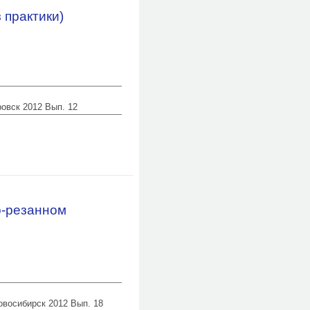
 практики)
ровск 2012 Вып. 12
о-резанном
Новосибирск 2012 Вып. 18