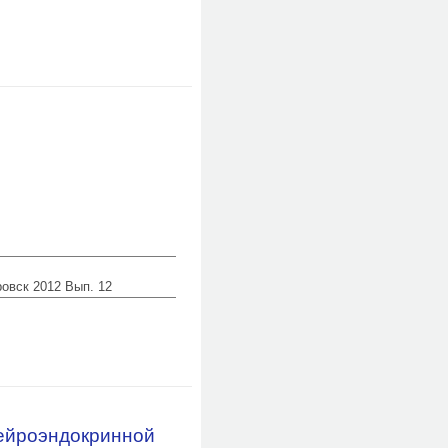
ровск 2012 Вып. 12
нейроэндокринной