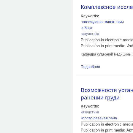
Комплексное иссле
Keywords:
повреждения животными
собака
казуистика
Publication in electronic med
Publication in print media:
Кафедра судебной медицины
Подробнее
о Комплексное исс
Возможности устан
ранении груди
Keywords:
казуистика
колото-резаная рана
Publication in electronic med
Publication in print media: