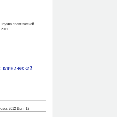
 научно-практической
 2011
: клинический
ровск 2012 Вып. 12