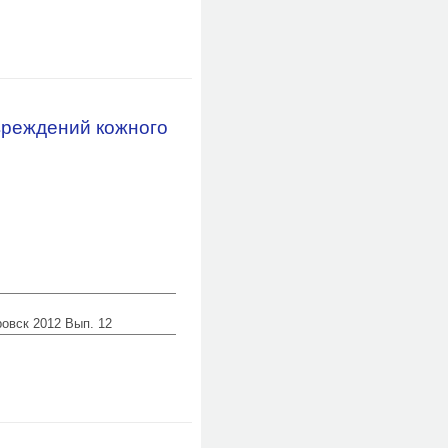
вреждений кожного
ровск 2012 Вып. 12
а, причиненных бытовым ручным