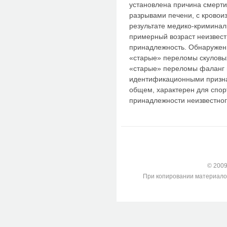
установлена причина смерти:
разрывами печени, с кровои
результате медико-криминал
примерный возраст неизвест
принадлежность. Обнаружен
«старые» переломы скуловых
«старые» переломы фаланг 
идентификационными призна
общем, характерен для спор
принадлежности неизвестног
© 2009-
При копировании материалов с