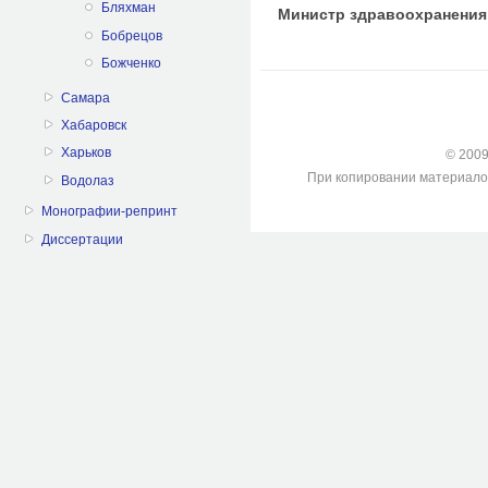
Бляхман
Министр здравоохранения
Бобрецов
Божченко
Самара
Хабаровск
Харьков
© 2009-
При копировании материалов с
Водолаз
Монографии-репринт
Диссертации