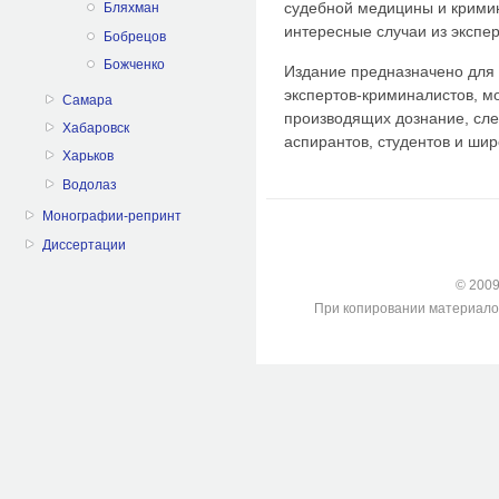
судебной медицины и крими
Бляхман
интересные случаи из экспер
Бобрецов
Божченко
Издание предназначено для 
экспертов-криминалистов, мо
Самара
производящих дознание, сле
Хабаровск
аспирантов, студентов и шир
Харьков
Водолаз
Монографии-репринт
Диссертации
© 2009-
При копировании материалов с