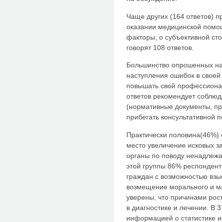
Чаще других (164 ответов) 
оказании медицинской помо
факторы; о субъективной ст
говорят 108 ответов.
Большинство опрошенных на
наступления ошибок в своей
повышать свой профессионал
ответов рекомендует соблю
(нормативные документы, п
прибегать консультативной 
Практически половина(46%) 
место увеличение исковых з
органы по поводу ненадлеж
этой группы 86% респонден
граждан с возможностью взы
возмещение морального и м
уверены, что причинами ро
в диагностике и лечении. В 
информацией о статистике ис