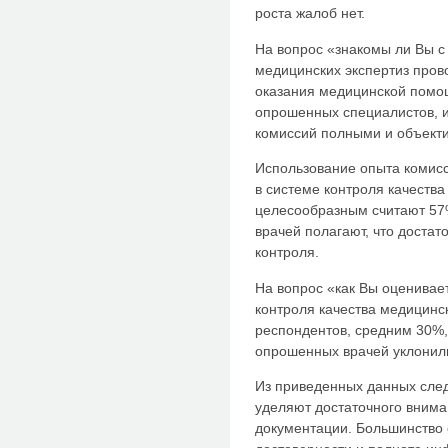
роста жалоб нет.
На вопрос «знакомы ли Вы с
медицинских экспертиз про
оказания медицинской помо
опрошенных специалистов, и
комиссий полными и объект
Использование опыта комис
в системе контроля качеств
целесообразным считают 57
врачей полагают, что доста
контроля.
На вопрос «как Вы оценивае
контроля качества медицинс
респондентов, средним 30%,
опрошенных врачей уклонилис
Из приведенных данных следу
уделяют достаточного вним
документации. Большинство 