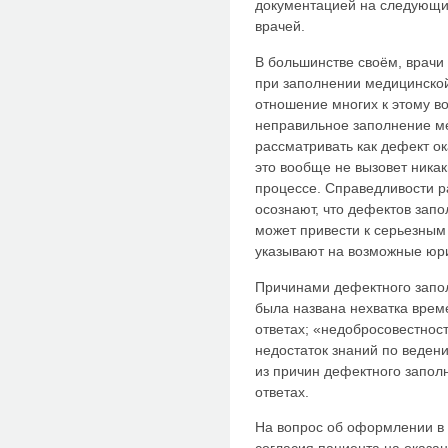
документацией на следующи
врачей.
В большинстве своём, врачи
при заполнении медицинской
отношение многих к этому во
неправильное заполнение м
рассматривать как дефект о
это вообще не вызовет ника
процессе. Справедливости р
осознают, что дефектов зап
может привести к серьезным
указывают на возможные юр
Причинами дефектного запо
была названа нехватка врем
ответах; «недобросовестност
недостаток знаний по веден
из причин дефектного запол
ответах.
На вопрос об оформлении в