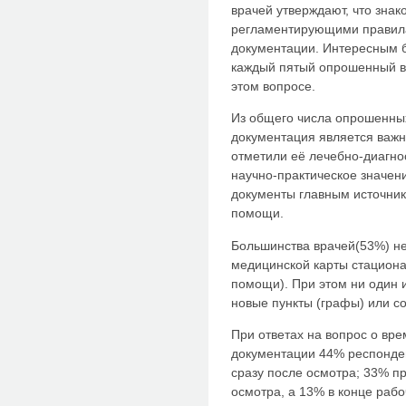
врачей утверждают, что зна
регламентирующими правил
документации. Интересным 
каждый пятый опрошенный вр
этом вопросе.
Из общего числа опрошенных
документация является важ
отметили её лечебно-диагно
научно-практическое значен
документы главным источник
помощи.
Большинства врачей(53%) н
медицинской карты стациона
помощи). При этом ни один 
новые пункты (графы) или со
При ответах на вопрос о вр
документации 44% респонден
сразу после осмотра; 33% п
осмотра, а 13% в конце рабо