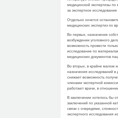
медицинской экспертизы по 
за экспертное исследование 
Отдельно хочется остановит
медицинских экспертиз по в
Во первых, назначение собс
возбуждении уголовного дел
возможность провести тольк
исследование по материалам
медицинских документов пац
Во вторых, в крайне малом к
назначения исследований в д
снижает возможность получе
членами экспертной комиссии
работают врачи, в отношени
В заключении хотелось бы о
заключений по указанной кат
связи с очередями, сложнос
экспертного исследования из