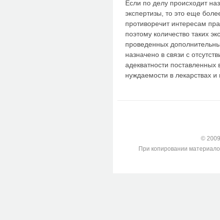
Если по делу происходит на
экспертизы, то это еще боле
противоречит интересам пра
поэтому количество таких эк
проведенных дополнительны
назначено в связи с отсутст
адекватности поставленных 
нуждаемости в лекарствах и
© 2009-
При копировании материалов с