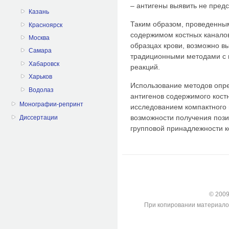
– антигены выявить не пред
Казань
Таким образом, проведенным
Красноярск
содержимом костных каналов 
Москва
образцах крови, возможно в
Самара
традиционными методами с 
Хабаровск
реакций.
Харьков
Использование методов опр
Водолаз
антигенов содержимого костн
Монографии-репринт
исследованием компактного
возможности получения пози
Диссертации
групповой принадлежности к
© 2009-
При копировании материалов с