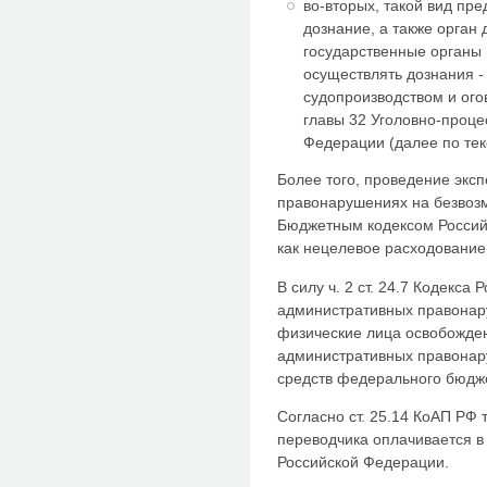
во-вторых, такой вид пр
дознание, а также орган 
государственные органы
осуществлять дознания -
судопроизводством и огово
главы 32 Уголовно-проце
Федерации (далее по тек
Более того, проведение экс
правонарушениях на безвозм
Бюджетным кодексом Россий
как нецелевое расходование
В силу ч. 2 ст. 24.7 Кодекса
административных правонару
физические лица освобожден
административных правонару
средств федерального бюдж
Согласно ст. 25.14 КоАП РФ 
переводчика оплачивается в
Российской Федерации.