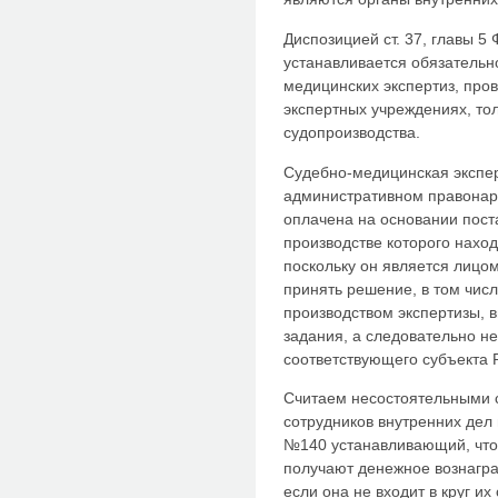
Диспозицией ст. 37, главы 5
устанавливается обязатель
медицинских экспертиз, про
экспертных учреждениях, тол
судопроизводства.
Судебно-медицинская экспер
административном правонар
оплачена на основании пост
производстве которого нахо
поскольку он является лицо
принять решение, в том чис
производством экспертизы, 
задания, а следовательно не
соответствующего субъекта 
Считаем несостоятельными 
сотрудников внутренних дел
№140 устанавливающий, что 
получают денежное вознаграж
если она не входит в круг и