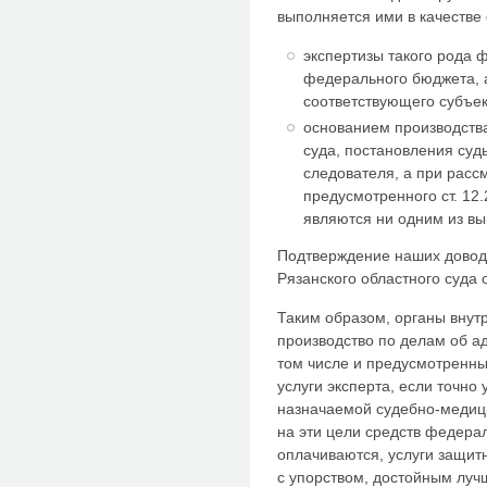
выполняется ими в качестве 
экспертизы такого рода 
федерального бюджета, а
соответствующего субъек
основанием производств
суда, постановления суд
следователя, а при рас
предусмотренного ст. 12
являются ни одним из в
Подтверждение наших довод
Рязанского областного суда о
Таким образом, органы вну
производство по делам об а
том числе и предусмотренны
услуги эксперта, если точно
назначаемой судебно-медици
на эти цели средств федерал
оплачиваются, услуги защитн
с упорством, достойным луч