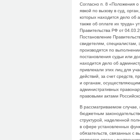
Согласно п. 8 «Положения о 
явкой по вызову в суд, орган
которых находится дело об 
также об оплате их труда» 
Правительства РФ от 04.03.2
Постановление Правительст
свидетелям, специалистам, 
производятся по выполнении
постановления судьи или до
находится дело об админис
привлекали этих лиц для уч
действий, за счет средств, 
и органам, осуществляющим
административных правонар
правовыми актами Российск
В рассматриваемом случае, 
бюджетным законодательств
структурой, наделенной пол
в сфере установленных фун
обязательств, связанных с вы
являются органы внутренних