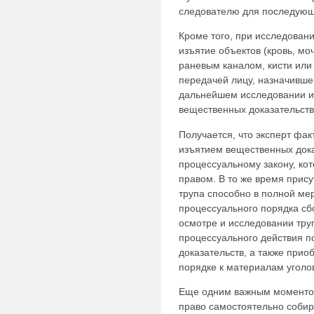
следователю для последующ
Кроме того, при исследован
изъятие объектов (кровь, моч
раневым каналом, кисти или 
передачей лицу, назначивше
дальнейшем исследовании из
вещественных доказательств
Получается, что эксперт фа
изъятием вещественных дока
процессуальному закону, ко
правом. В то же время прис
трупа способно в полной ме
процессуального порядка сбо
осмотре и исследовании тру
процессуального действия 
доказательств, а также прио
порядке к материалам уголо
Еще одним важным моментом 
право самостоятельно соби