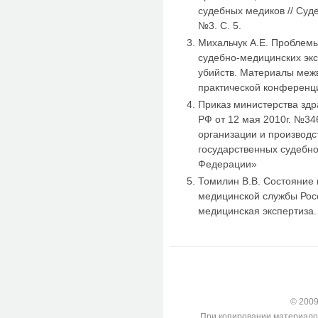
судебных медиков // Суд
№3. С. 5.
Михальчук А.Е. Проблем
судебно-медицинских эк
убийств. Материалы меж
практической конференции
Приказ министерства здр
РФ от 12 мая 2010г. №34
организации и производс
государственных судебн
Федерации»
Томилин В.В. Состояние 
медицинской службы Рос
медицинская экспертиза. 
© 2009-
При копировании материалов с